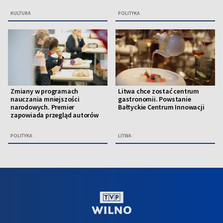
KULTURA
POLITYKA
Zmiany w programach
Litwa chce zostać centrum
nauczania mniejszości
gastronomii. Powstanie
narodowych. Premier
Bałtyckie Centrum Innowacji
zapowiada przegląd autorów
POLITYKA
LITWA