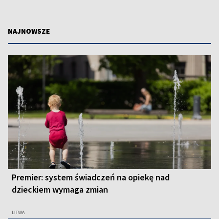
NAJNOWSZE
Premier: system świadczeń na opiekę nad
dzieckiem wymaga zmian
LITWA