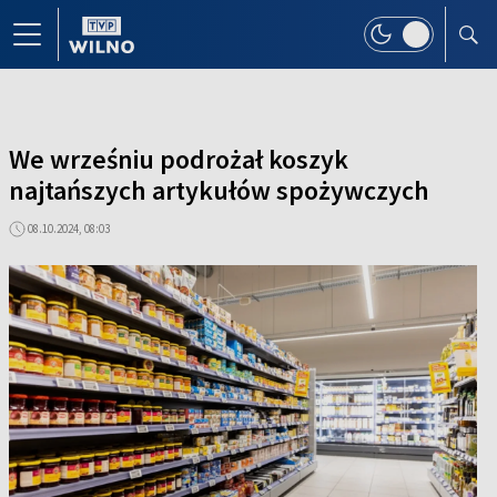
We wrześniu podrożał koszyk
najtańszych artykułów spożywczych
08.10.2024, 08:03