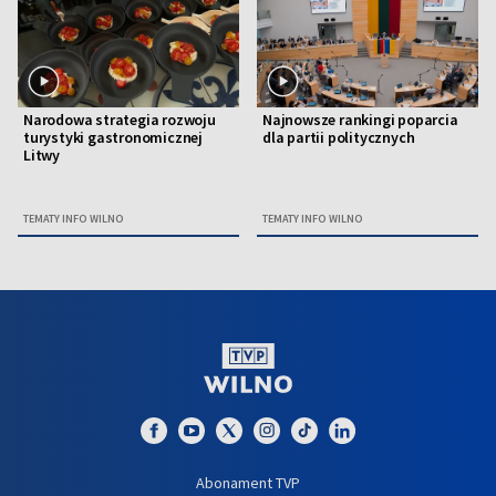
Narodowa strategia rozwoju
Najnowsze rankingi poparcia
turystyki gastronomicznej
dla partii politycznych
Litwy
TEMATY INFO WILNO
TEMATY INFO WILNO
Abonament TVP