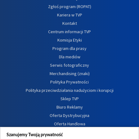
Zgłoś program (ROPAT)
Kariera w TVP
Kontakt
Centrum informacji TVP
Komisja Etyki
Program dla prasy
Dla mediów
Serwis fotograficzny
Merchandising (znaki)
Polityka Prywatności
Polityka przeciwdziałania nadużyciom i korupcji
Sklep TVP
Biuro Reklamy
Oferta Dystrybucyjna
Oferta Handlowa
Dostępność
Szanujemy Twoją prywatność