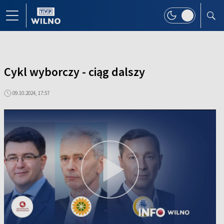
Cykl wyborczy - ciąg dalszy
09.10.2024, 17:57