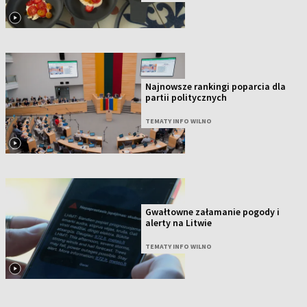
Najnowsze rankingi poparcia dla
partii politycznych
TEMATY INFO WILNO
Gwałtowne załamanie pogody i
alerty na Litwie
TEMATY INFO WILNO