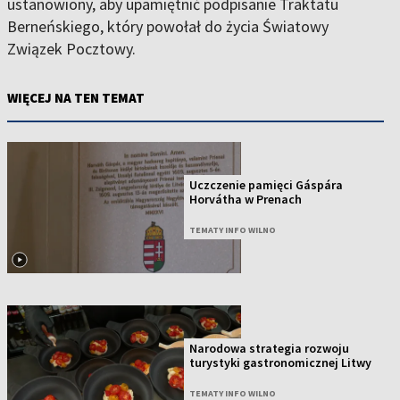
ustanowiony, aby upamiętnić podpisanie Traktatu
Berneńskiego, który powołał do życia Światowy
Związek Pocztowy.
WIĘCEJ NA TEN TEMAT
Uczczenie pamięci Gáspára
Horvátha w Prenach
TEMATY INFO WILNO
Narodowa strategia rozwoju
turystyki gastronomicznej Litwy
TEMATY INFO WILNO