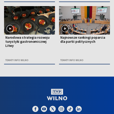
Narodowa strategia rozwoju
Najnowsze rankingi poparcia
turystyki gastronomicznej
dla partii politycznych
Litwy
TEMATY INFO WILNO
TEMATY INFO WILNO