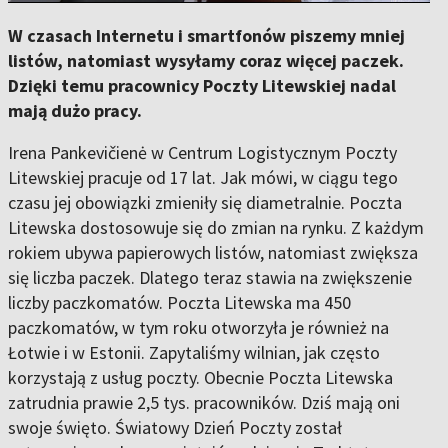
W czasach Internetu i smartfonów piszemy mniej
listów, natomiast wysyłamy coraz więcej paczek.
Dzięki temu pracownicy Poczty Litewskiej nadal
mają dużo pracy.
Irena Pankevičienė w Centrum Logistycznym Poczty
Litewskiej pracuje od 17 lat. Jak mówi, w ciągu tego
czasu jej obowiązki zmieniły się diametralnie. Poczta
Litewska dostosowuje się do zmian na rynku. Z każdym
rokiem ubywa papierowych listów, natomiast zwiększa
się liczba paczek. Dlatego teraz stawia na zwiększenie
liczby paczkomatów. Poczta Litewska ma 450
paczkomatów, w tym roku otworzyła je również na
Łotwie i w Estonii. Zapytaliśmy wilnian, jak często
korzystają z usług poczty. Obecnie Poczta Litewska
zatrudnia prawie 2,5 tys. pracowników. Dziś mają oni
swoje święto. Światowy Dzień Poczty został