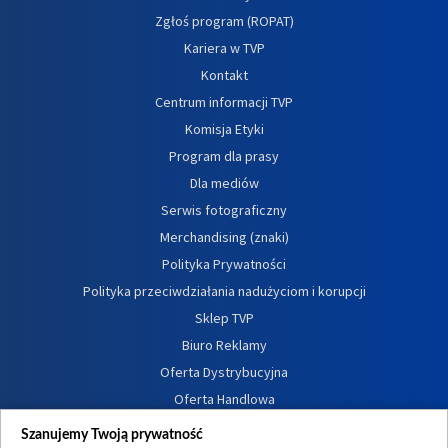
Zgłoś program (ROPAT)
Kariera w TVP
Kontakt
Centrum informacji TVP
Komisja Etyki
Program dla prasy
Dla mediów
Serwis fotograficzny
Merchandising (znaki)
Polityka Prywatności
Polityka przeciwdziałania nadużyciom i korupcji
Sklep TVP
Biuro Reklamy
Oferta Dystrybucyjna
Oferta Handlowa
Dostępność
Szanujemy Twoją prywatność