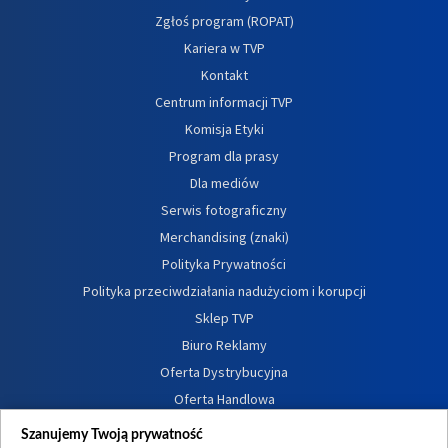
Zgłoś program (ROPAT)
Kariera w TVP
Kontakt
Centrum informacji TVP
Komisja Etyki
Program dla prasy
Dla mediów
Serwis fotograficzny
Merchandising (znaki)
Polityka Prywatności
Polityka przeciwdziałania nadużyciom i korupcji
Sklep TVP
Biuro Reklamy
Oferta Dystrybucyjna
Oferta Handlowa
Dostępność
Szanujemy Twoją prywatność