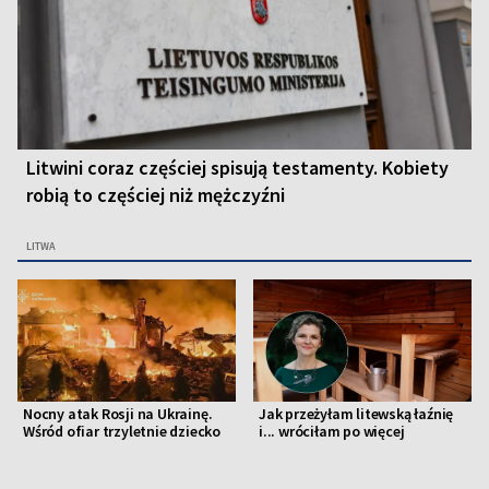
Litwini coraz częściej spisują testamenty. Kobiety
robią to częściej niż mężczyźni
LITWA
Nocny atak Rosji na Ukrainę.
Jak przeżyłam litewską łaźnię
Wśród ofiar trzyletnie dziecko
i... wróciłam po więcej