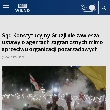
Sąd Konstytucyjny Gruzji nie zawiesza
ustawy o agentach zagranicznych mimo
sprzeciwu organizacji pozarządowych
10.10.2024, 20:06