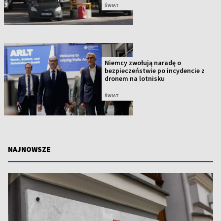
ŚWIAT
Niemcy zwołują naradę o
bezpieczeństwie po incydencie z
dronem na lotnisku
ŚWIAT
NAJNOWSZE