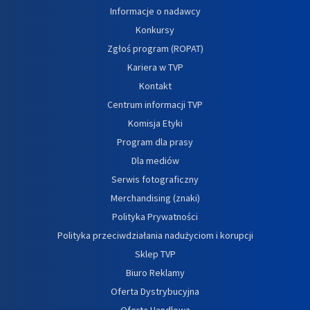
Informacje o nadawcy
Konkursy
Zgłoś program (ROPAT)
Kariera w TVP
Kontakt
Centrum informacji TVP
Komisja Etyki
Program dla prasy
Dla mediów
Serwis fotograficzny
Merchandising (znaki)
Polityka Prywatności
Polityka przeciwdziałania nadużyciom i korupcji
Sklep TVP
Biuro Reklamy
Oferta Dystrybucyjna
Oferta Handlowa