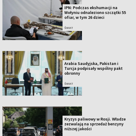
IPN: Podczas ekshumacji na
Wołyniu odnaleziono szczątki 55
ofiar, w tym 26 dzieci
ŚWIAT
Arabia Saudyjska, Pakistan i
Turcja podpisały wspólny pakt
obronny
ŚWIAT
Kryzys paliwowy w Rosji. Władze
zezwalają na sprzedaż benzyny
niższej jakości