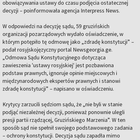
obowiązywania ustawy do czasu podjęcia ostatecznej
decyzji – poinformowała agencja Interpress News.
W odpowiedzi na decyzję sądu, 59 gruzińskich
organizacji pozarządowych wydało oświadczenie, w
którym potępiło tę odmowę jako „zdradę konstytucji” –
podał rosyjskojęzyczny portal Newsgeorgia.ge.
„Odmowa Sądu Konstytucyjnego dotycząca
zawieszenia 'ustawy rosyjskiej' jest pozbawiona
podstaw prawnych, ignoruje opinie miejscowych i
międzynarodowych ekspertów prawnych i stanowi
zdradę konstytucji” – napisano w oświadczeniu.
Krytycy zarzucili sędziom sądu, że „nie byli w stanie
podjąć niezależnej decyzji, ponieważ ponownie ulegli
presji partii rządzącej, Gruzińskiego Marzenia”. W ten
sposób sąd nie spełnił swojego podstawowego zadania
– ochrony konstytucji. Decyzja sądu zapadła mimo