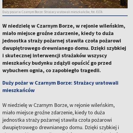
Duży pożar w Czarnym Borze: Strażacy uratowali mieszkańców, fot. ELTA
W niedzielę w Czarnym Borze, w rejonie wileńskim,
miało miejsce groźne zdarzenie, kiedy to duża
jednostka straży pożarnej stawiła czoła pożarowi
dwupiętrowego drewnianego domu. Dzięki szybkiej
i skutecznej interwencji strażaków wszyscy
mieszkańcy budynku zdążyli opuścić go przed
wybuchem ognia, co zapobiegło tragedii.
Duży pożar w Czarnym Borze: Strażacy uratowali
mieszkańców
W niedzielę w Czarnym Borze, w rejonie wileńskim,
miało miejsce groźne zdarzenie, kiedy to duża
jednostka straży pożarnej stawiła czoła pożarowi
dwupiętrowego drewnianego domu. Dzięki szybkiej i