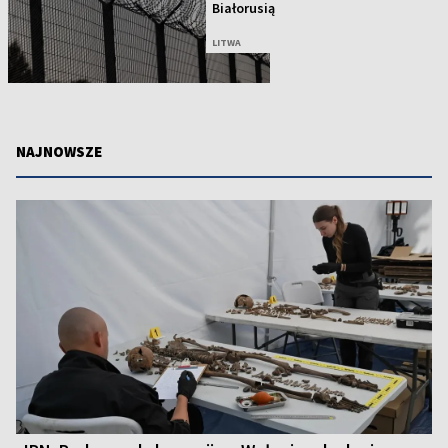
Białorusią
LITWA
NAJNOWSZE