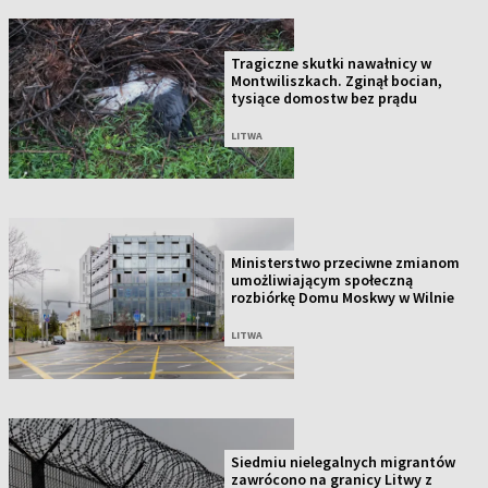
Tragiczne skutki nawałnicy w
Montwiliszkach. Zginął bocian,
tysiące domostw bez prądu
LITWA
Ministerstwo przeciwne zmianom
umożliwiającym społeczną
rozbiórkę Domu Moskwy w Wilnie
LITWA
Siedmiu nielegalnych migrantów
zawrócono na granicy Litwy z