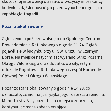
skutecznej interwencji strażaków wszyscy mieszkańcy
budynku zdążyli opuścić go przed wybuchem ognia, co
zapobiegło tragedii.
Pożar zlokalizowany
Zgłoszenie o pożarze wpłynęło do Ogólnego Centrum
Powiadamiania Ratunkowego o godz. 11:24. Ogień
pojawił się w budynku przy ul. Św. Urszuli w Czarnym
Borze. Na miejsce natychmiast wysłano Straż Pożarną
Okręgu Wileńskiego oraz dodatkowe siły, w tym
oddziały Pogotowia Ratunkowego i zespół Komendy
Głównej Policji Okręgu Wileńskiego.
Pożar został zlokalizowany o godzinie 14:29, co
oznaczało, że nie ma już ryzyka jego rozprzestrzenienia.
Mimo to strażacy pozostali na miejscu zdarzenia,
kontynuując prace zabezpieczające.