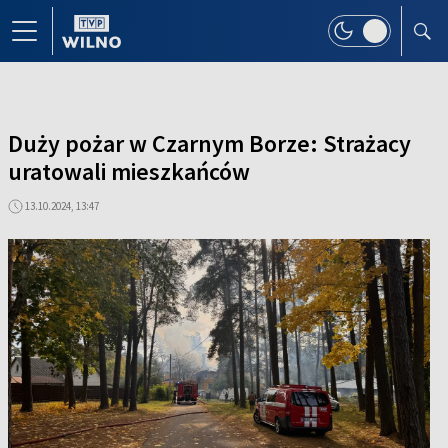
Duży pożar w Czarnym Borze: Strażacy
uratowali mieszkańców
13.10.2024, 13:47