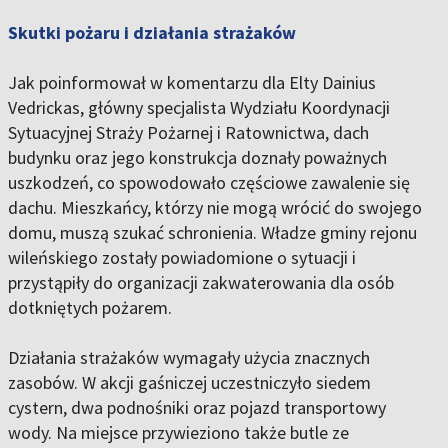
Skutki pożaru i działania strażaków
Jak poinformował w komentarzu dla Elty Dainius
Vedrickas, główny specjalista Wydziału Koordynacji
Sytuacyjnej Straży Pożarnej i Ratownictwa, dach
budynku oraz jego konstrukcja doznały poważnych
uszkodzeń, co spowodowało częściowe zawalenie się
dachu. Mieszkańcy, którzy nie mogą wrócić do swojego
domu, muszą szukać schronienia. Władze gminy rejonu
wileńskiego zostały powiadomione o sytuacji i
przystąpiły do organizacji zakwaterowania dla osób
dotkniętych pożarem.
Działania strażaków wymagały użycia znacznych
zasobów. W akcji gaśniczej uczestniczyło siedem
cystern, dwa podnośniki oraz pojazd transportowy
wody. Na miejsce przywieziono także butle ze