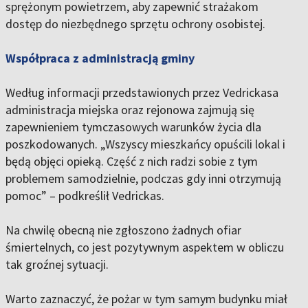
sprężonym powietrzem, aby zapewnić strażakom
dostęp do niezbędnego sprzętu ochrony osobistej.
Współpraca z administracją gminy
Według informacji przedstawionych przez Vedrickasa
administracja miejska oraz rejonowa zajmują się
zapewnieniem tymczasowych warunków życia dla
poszkodowanych. „Wszyscy mieszkańcy opuścili lokal i
będą objęci opieką. Część z nich radzi sobie z tym
problemem samodzielnie, podczas gdy inni otrzymują
pomoc” – podkreślił Vedrickas.
Na chwilę obecną nie zgłoszono żadnych ofiar
śmiertelnych, co jest pozytywnym aspektem w obliczu
tak groźnej sytuacji.
Warto zaznaczyć, że pożar w tym samym budynku miał