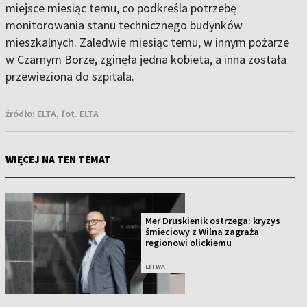
miejsce miesiąc temu, co podkreśla potrzebę
monitorowania stanu technicznego budynków
mieszkalnych. Zaledwie miesiąc temu, w innym pożarze
w Czarnym Borze, zginęła jedna kobieta, a inna została
przewieziona do szpitala.
źródło:
ELTA, fot. ELTA
WIĘCEJ NA TEN TEMAT
Mer Druskienik ostrzega: kryzys
śmieciowy z Wilna zagraża
regionowi olickiemu
LITWA