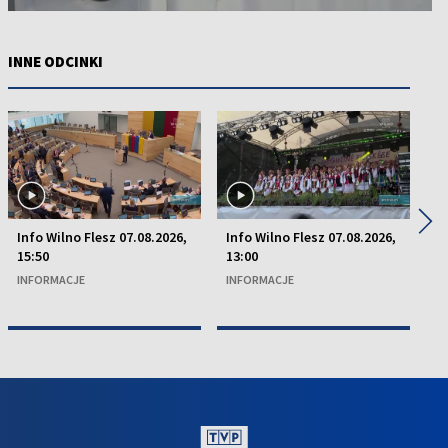
INNE ODCINKI
◀
▶
Info Wilno Flesz 07.08.2026,
Info Wilno Flesz 07.08.2026,
In
15:50
13:00
15
INFORMACJE
INFORMACJE
I