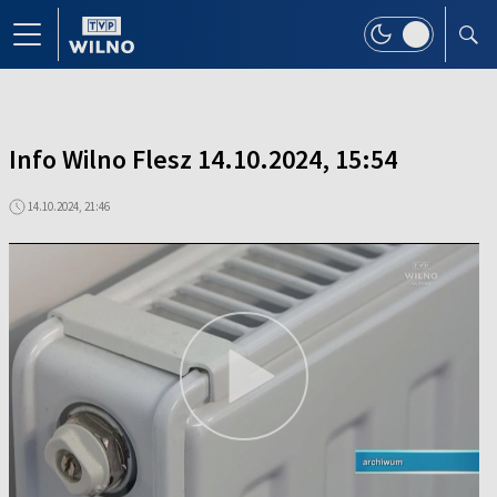
Info Wilno Flesz 14.10.2024, 15:54
14.10.2024, 21:46