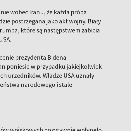
nie wobec Iranu, że każda próba
ie postrzegana jako akt wojny. Biały
rumpa, które są następstwem zabicia
 USA.
cenie prezydenta Bidena
n poniesie w przypadku jakiejkolwiek
ich urzędników. Władze USA uznały
zeństwa narodowego i stale
celów wojskowych pozytywnie wpłynęło