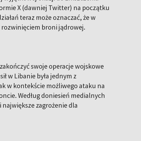
ormie X (dawniej Twitter) na początku
działań teraz może oznaczać, że w
d rozwinięciem broni jądrowej.
 zakończyć swoje operacje wojskowe
ił w Libanie była jednym z
nak w kontekście możliwego ataku na
roncie. Według doniesień medialnych
i największe zagrożenie dla