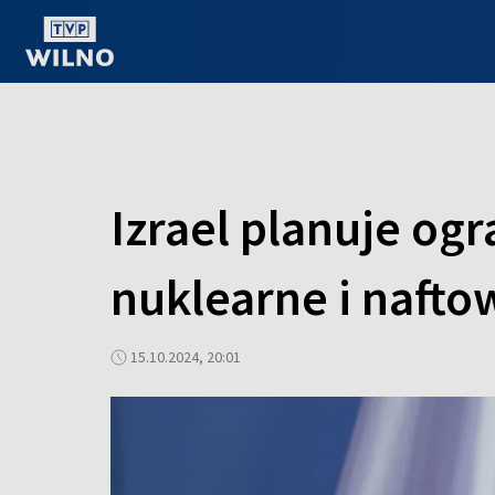
OGLĄDAJ ONLINE
Izrael planuje og
nuklearne i naft
15.10.2024, 20:01