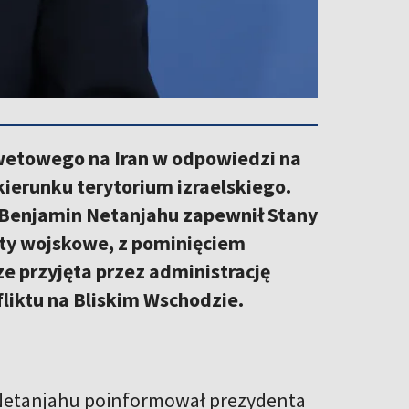
wetowego na Iran w odpowiedzi na
kierunku terytorium izraelskiego.
 Benjamin Netanjahu zapewnił Stany
kty wojskowe, z pominięciem
ze przyjęta przez administrację
fliktu na Bliskim Wschodzie.
n Netanjahu poinformował prezydenta