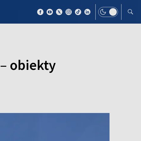
 TEMAT
WIĘCEJ
 – obiekty