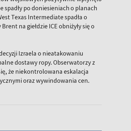
ie spadły po doniesieniach o planach
West Texas Intermediate spadła o
rent na giełdzie ICE obniżyły się o
cyzji Izraela o nieatakowaniu
obalne dostawy ropy. Obserwatorzy z
ię, że niekontrolowana eskalacja
tycznymi oraz wywindowania cen.