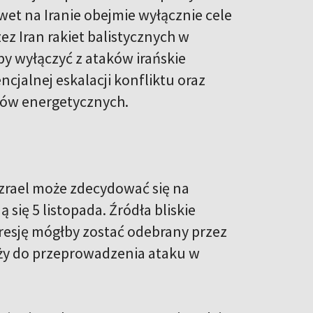
et na Iranie obejmie wyłącznie cele
z Iran rakiet balistycznych w
by wyłączyć z ataków irańskie
cjalnej eskalacji konfliktu oraz
ców energetycznych.
Izrael może zdecydować się na
ię 5 listopada. Źródła bliskie
gresję mógłby zostać odebrany przez
ąży do przeprowadzenia ataku w