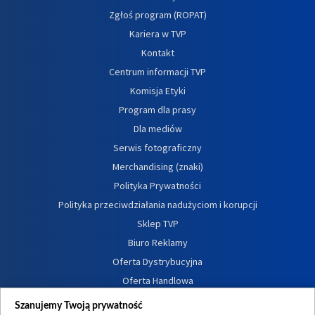
Zgłoś program (ROPAT)
Kariera w TVP
Kontakt
Centrum informacji TVP
Komisja Etyki
Program dla prasy
Dla mediów
Serwis fotograficzny
Merchandising (znaki)
Polityka Prywatności
Polityka przeciwdziałania nadużyciom i korupcji
Sklep TVP
Biuro Reklamy
Oferta Dystrybucyjna
Oferta Handlowa
Dostępność
Szanujemy Twoją prywatność