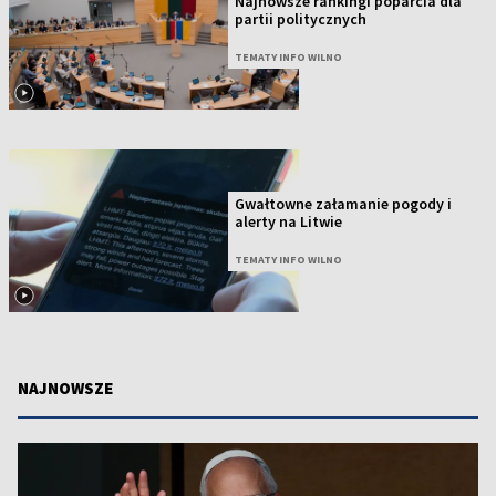
Najnowsze rankingi poparcia dla
partii politycznych
TEMATY INFO WILNO
Gwałtowne załamanie pogody i
alerty na Litwie
TEMATY INFO WILNO
NAJNOWSZE