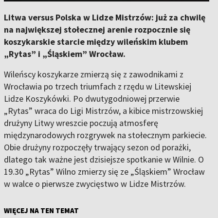
Litwa versus Polska w Lidze Mistrzów: już za chwilę
na największej stołecznej arenie rozpocznie się
koszykarskie starcie między wileńskim klubem
„Rytas” i „Śląskiem” Wrocław.
Wileńscy koszykarze zmierzą się z zawodnikami z
Wrocławia po trzech triumfach z rzędu w Litewskiej
Lidze Koszykówki. Po dwutygodniowej przerwie
„Rytas” wraca do Ligi Mistrzów, a kibice mistrzowskiej
drużyny Litwy wreszcie poczują atmosferę
międzynarodowych rozgrywek na stołecznym parkiecie.
Obie drużyny rozpoczęły trwający sezon od porażki,
dlatego tak ważne jest dzisiejsze spotkanie w Wilnie. O
19.30 „Rytas” Wilno zmierzy się ze „Śląskiem” Wrocław
w walce o pierwsze zwycięstwo w Lidze Mistrzów.
WIĘCEJ NA TEN TEMAT