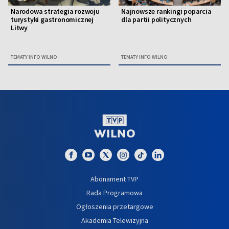
Narodowa strategia rozwoju
Najnowsze rankingi poparcia
turystyki gastronomicznej
dla partii politycznych
Litwy
TEMATY INFO WILNO
TEMATY INFO WILNO
Abonament TVP
Rada Programowa
Ogłoszenia przetargowe
Akademia Telewizyjna