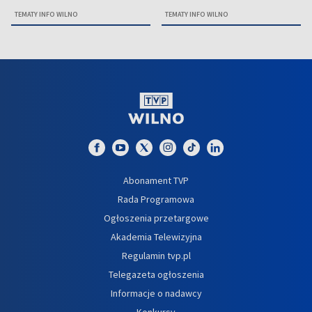
TEMATY INFO WILNO
TEMATY INFO WILNO
Abonament TVP
Rada Programowa
Ogłoszenia przetargowe
Akademia Telewizyjna
Regulamin tvp.pl
Telegazeta ogłoszenia
Informacje o nadawcy
Konkursy