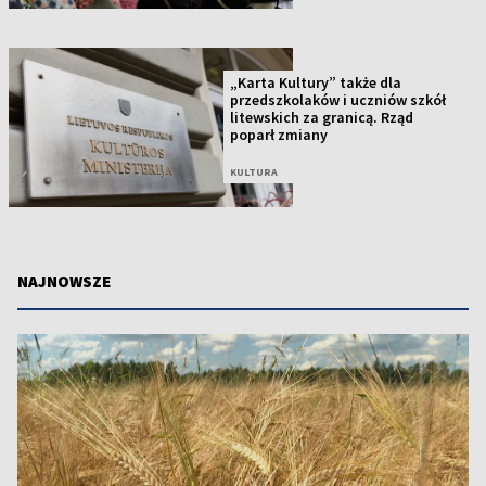
„Karta Kultury” także dla
przedszkolaków i uczniów szkół
litewskich za granicą. Rząd
poparł zmiany
KULTURA
NAJNOWSZE