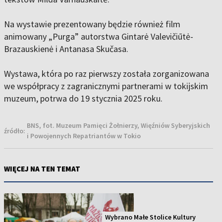
Na wystawie prezentowany będzie również film
animowany „Purga” autorstwa Gintarė Valevičiūtė-
Brazauskienė i Antanasa Skučasa.
Wystawa, która po raz pierwszy została zorganizowana
we współpracy z zagranicznymi partnerami w tokijskim
muzeum, potrwa do 19 stycznia 2025 roku.
BNS, fot. Muzeum Pamięci Żołnierzy, Więźniów Syberyjskich
źródło:
i Powojennych Repatriantów w Tokio
WIĘCEJ NA TEN TEMAT
Wybrano Małe Stolice Kultury