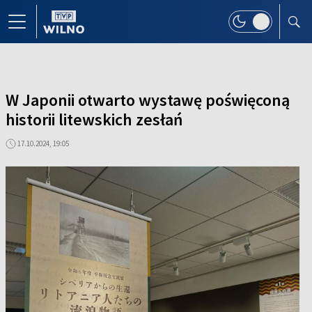
W Japonii otwarto wystawę poświęconą
historii litewskich zesłań
17.10.2024, 19:05