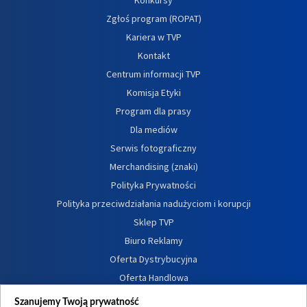
Zgłoś program (ROPAT)
Kariera w TVP
Kontakt
Centrum informacji TVP
Komisja Etyki
Program dla prasy
Dla mediów
Serwis fotograficzny
Merchandising (znaki)
Polityka Prywatności
Polityka przeciwdziałania nadużyciom i korupcji
Sklep TVP
Biuro Reklamy
Oferta Dystrybucyjna
Oferta Handlowa
Dostępność
Szanujemy Twoją prywatność