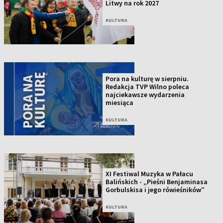
Litwy na rok 2027
KULTURA
Pora na kulturę w sierpniu.
Redakcja TVP Wilno poleca
najciekawsze wydarzenia
miesiąca
KULTURA
XI Festiwal Muzyka w Pałacu
Balińskich - „Pieśni Benjaminasa
Gorbulskisa i jego rówieśników”
KULTURA