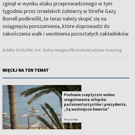
zginął w wyniku ataku przeprowadzonego w tym
tygodniu przez izraelskich żołnierzy w Strefie Gazy.
Borrell podkreślił, że teraz należy skupić się na
osiągnięciu porozumienia, które doprowadzi do
zakończenia walk i uwolnienia pozostałych zakładników.
źródło:
ELTA/PAP, fot. Getty Images/Photothek/Juliane Sonntag
WIĘCEJ NA TEN TEMAT
Posłowie sceptyczni wobec
uregulowania urlopów
parlamentarzystów i prezydenta.
„Są ważniejsze kwestie”
POLITYKA