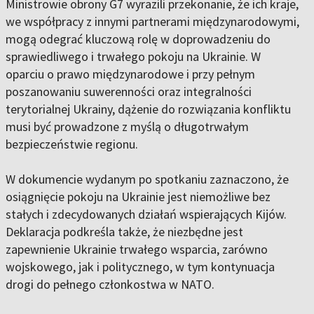
Ministrowie obrony G7 wyrazili przekonanie, że ich kraje,
we współpracy z innymi partnerami międzynarodowymi,
mogą odegrać kluczową rolę w doprowadzeniu do
sprawiedliwego i trwałego pokoju na Ukrainie. W
oparciu o prawo międzynarodowe i przy pełnym
poszanowaniu suwerenności oraz integralności
terytorialnej Ukrainy, dążenie do rozwiązania konfliktu
musi być prowadzone z myślą o długotrwałym
bezpieczeństwie regionu.
W dokumencie wydanym po spotkaniu zaznaczono, że
osiągnięcie pokoju na Ukrainie jest niemożliwe bez
stałych i zdecydowanych działań wspierających Kijów.
Deklaracja podkreśla także, że niezbędne jest
zapewnienie Ukrainie trwałego wsparcia, zarówno
wojskowego, jak i politycznego, w tym kontynuacja
drogi do pełnego członkostwa w NATO.