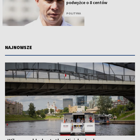
podwyżce o 8 centów
POLITYKA
NAJNOWSZE