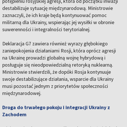
potępieniu rosyjskiej agresji, która od początku inwazji
destabilizuje sytuację międzynarodową. Ministrowie
zaznaczyli, że ich kraje będą kontynuować pomoc
militarną dla Ukrainy, wspierając jej wysiłki w obronie
suwerenności i integralności terytorialnej.
Deklaracja G7 zawiera również wyrazy głębokiego
zaniepokojenia działaniami Rosji, która oprócz agresji
na Ukrainę prowadzi globalną wojnę hybrydową i
posługuje się nieodpowiedzialną retoryką nuklearną.
Ministrowie stwierdzili, że dopóki Rosja kontynuuje
swoje destabilizujące działania, wsparcie dla Ukrainy
musi pozostać jednym z priorytetów społeczności
międzynarodowej.
Droga do trwałego pokoju i integracji Ukrainy z
Zachodem