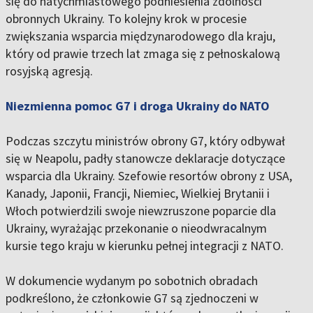
się do natychmiastowego podniesienia zdolności
obronnych Ukrainy. To kolejny krok w procesie
zwiększania wsparcia międzynarodowego dla kraju,
który od prawie trzech lat zmaga się z pełnoskalową
rosyjską agresją.
Niezmienna pomoc G7 i droga Ukrainy do NATO
Podczas szczytu ministrów obrony G7, który odbywał
się w Neapolu, padły stanowcze deklaracje dotyczące
wsparcia dla Ukrainy. Szefowie resortów obrony z USA,
Kanady, Japonii, Francji, Niemiec, Wielkiej Brytanii i
Włoch potwierdzili swoje niewzruszone poparcie dla
Ukrainy, wyrażając przekonanie o nieodwracalnym
kursie tego kraju w kierunku pełnej integracji z NATO.
W dokumencie wydanym po sobotnich obradach
podkreślono, że członkowie G7 są zjednoczeni w