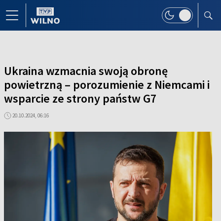
Ukraina wzmacnia swoją obronę
powietrzną – porozumienie z Niemcami i
wsparcie ze strony państw G7
20.10.2024, 06:16