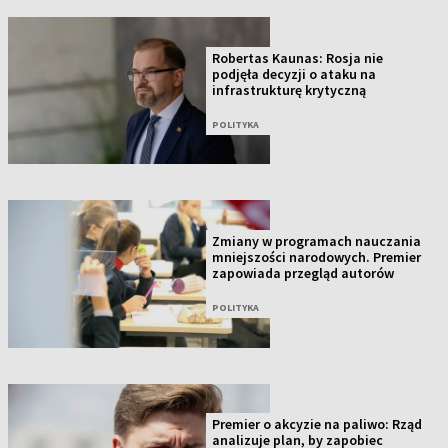
Robertas Kaunas: Rosja nie
podjęła decyzji o ataku na
infrastrukturę krytyczną
POLITYKA
Zmiany w programach nauczania
mniejszości narodowych. Premier
zapowiada przegląd autorów
POLITYKA
Premier o akcyzie na paliwo: Rząd
analizuje plan, by zapobiec