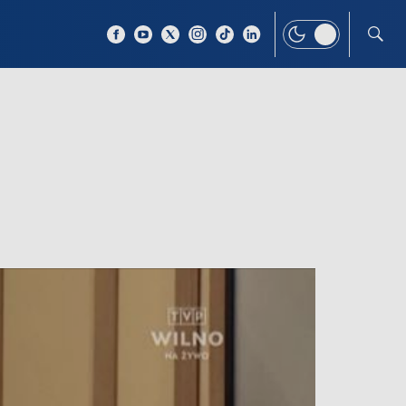
 TEMAT
WIĘCEJ