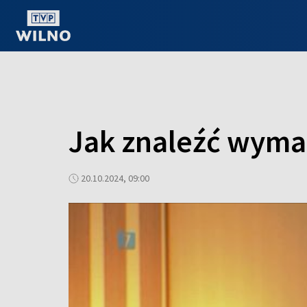
OGLĄDAJ ONLINE
Jak znaleźć wyma
20.10.2024, 09:00