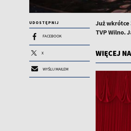
Już wkrótce 
UDOSTĘPNIJ
TVP Wilno. J
FACEBOOK
WIĘCEJ NA
X
WYŚLIJ MAILEM