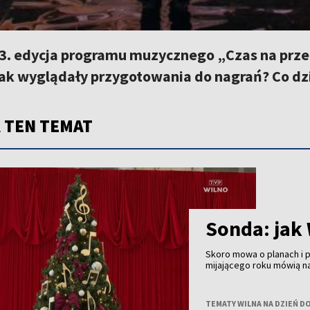
3. edycja programu muzycznego „Czas na przeb
ak wyglądały przygotowania do nagrań? Co dzi
 TEN TEMAT
Sonda: jak
Skoro mowa o planach i
mijającego roku mówią n
TEMATY WILNA NA DZIEŃ D