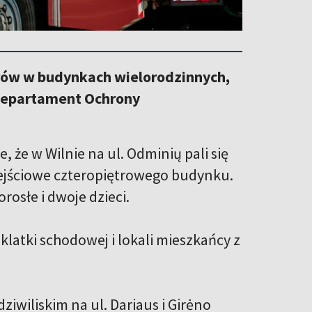
żarów w budynkach wielorodzinnych,
Departament Ochrony
 że w Wilnie na ul. Odminių pali się
wejściowe czteropiętrowego budynku.
osłe i dwoje dzieci.
latki schodowej i lokali mieszkańcy z
ziwiliskim na ul. Dariaus i Girėno