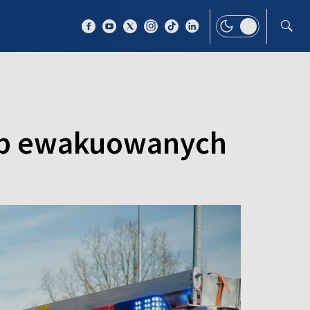
 TEMAT
WIĘCEJ
osób ewakuowanych