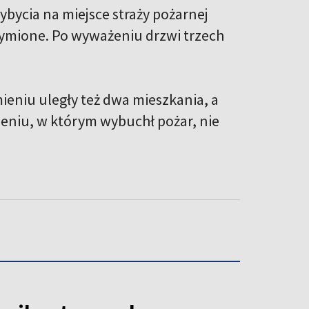
ycia na miejsce straży pożarnej
ymione. Po wyważeniu drzwi trzech
eniu uległy też dwa mieszkania, a
zeniu, w którym wybuchł pożar, nie