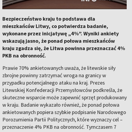
Bezpieczeństwo kraju to podstawa dla
mieszkańców Litwy, co potwierdza badanie,
wykonane przez inicjatywę „4%”. Wyniki ankiety
wskazują jasno, że ponad połowa mieszkańców
kraju zgadza się, że Litwa powinna przeznaczać 4%
PKB na obronność.
Prawie 70% ankietowanych uważa, że litewskie siły
zbrojne powinny zatrzymać wroga na granicy w
przypadku potencjalnego ataku na kraj. Prezes
Litewskiej Konfederacji Przemysłowców podkreśla, że
skuteczne wsparcie może zapewnić sprzęt produkowany
w kraju. Badanie wykazało również, że ponad połowa
ankietowanych popiera szybkie podpisanie Narodowego
Porozumienia Partii Politycznych, które wyznaczy cel –
przeznaczenie 4% PKB na obronność. Tymczasem 7