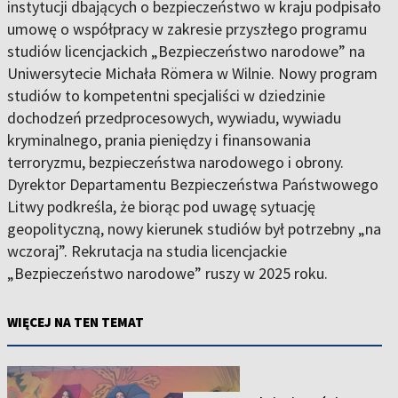
instytucji dbających o bezpieczeństwo w kraju podpisało
umowę o współpracy w zakresie przyszłego programu
studiów licencjackich „Bezpieczeństwo narodowe” na
Uniwersytecie Michała Römera w Wilnie. Nowy program
studiów to kompetentni specjaliści w dziedzinie
dochodzeń przedprocesowych, wywiadu, wywiadu
kryminalnego, prania pieniędzy i finansowania
terroryzmu, bezpieczeństwa narodowego i obrony.
Dyrektor Departamentu Bezpieczeństwa Państwowego
Litwy podkreśla, że biorąc pod uwagę sytuację
geopolityczną, nowy kierunek studiów był potrzebny „na
wczoraj”. Rekrutacja na studia licencjackie
„Bezpieczeństwo narodowe” ruszy w 2025 roku.
WIĘCEJ NA TEN TEMAT