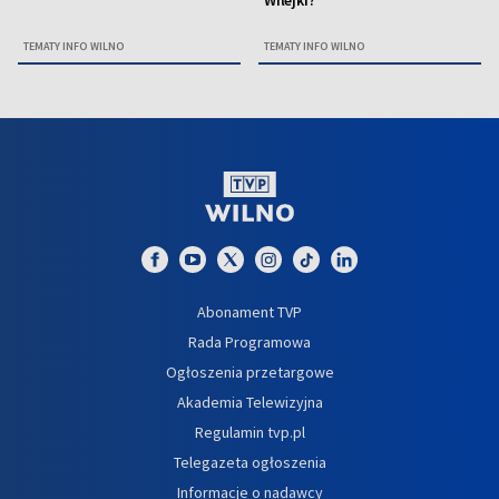
Wilejki?
TEMATY INFO WILNO
TEMATY INFO WILNO
Abonament TVP
Rada Programowa
Ogłoszenia przetargowe
Akademia Telewizyjna
Regulamin tvp.pl
Telegazeta ogłoszenia
Informacje o nadawcy