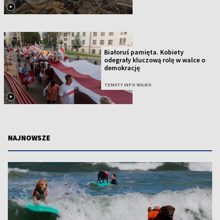
Białoruś pamięta. Kobiety
odegrały kluczową rolę w walce o
demokrację
TEMATY INFO WILNO
NAJNOWSZE