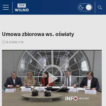
Umowa zbiorowa ws. oświaty
21.10.2024, 17:58