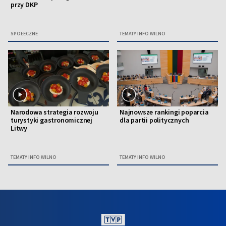
przy DKP
SPOŁECZNE
TEMATY INFO WILNO
Narodowa strategia rozwoju
Najnowsze rankingi poparcia
turystyki gastronomicznej
dla partii politycznych
Litwy
TEMATY INFO WILNO
TEMATY INFO WILNO