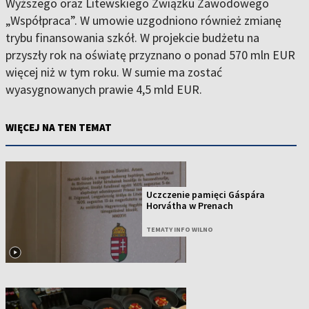
Wyższego oraz Litewskiego Związku Zawodowego
„Współpraca”. W umowie uzgodniono również zmianę
trybu finansowania szkół. W projekcie budżetu na
przyszły rok na oświatę przyznano o ponad 570 mln EUR
więcej niż w tym roku. W sumie ma zostać
wyasygnowanych prawie 4,5 mld EUR.
WIĘCEJ NA TEN TEMAT
Uczczenie pamięci Gáspára
Horvátha w Prenach
TEMATY INFO WILNO