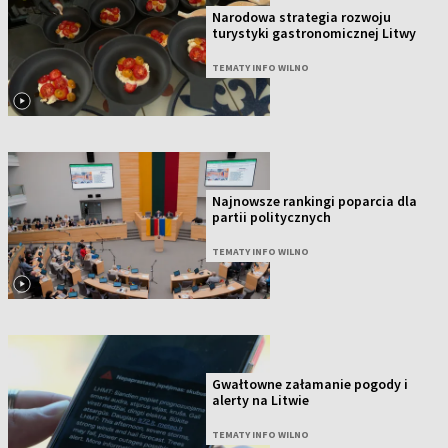
Narodowa strategia rozwoju
turystyki gastronomicznej Litwy
TEMATY INFO WILNO
Najnowsze rankingi poparcia dla
partii politycznych
TEMATY INFO WILNO
Gwałtowne załamanie pogody i
alerty na Litwie
TEMATY INFO WILNO