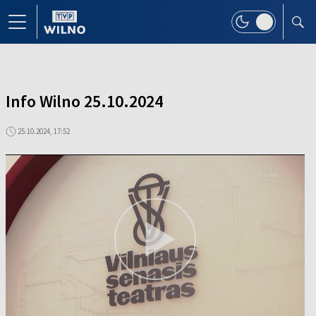
Info Wilno 25.10.2024
25.10.2024, 17:52