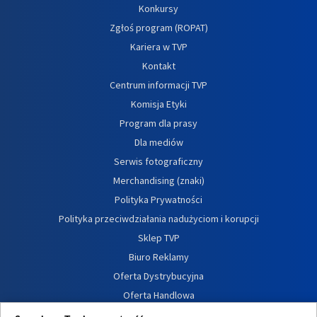
Konkursy
Zgłoś program (ROPAT)
Kariera w TVP
Kontakt
Centrum informacji TVP
Komisja Etyki
Program dla prasy
Dla mediów
Serwis fotograficzny
Merchandising (znaki)
Polityka Prywatności
Polityka przeciwdziałania nadużyciom i korupcji
Sklep TVP
Biuro Reklamy
Oferta Dystrybucyjna
Oferta Handlowa
Dostępność