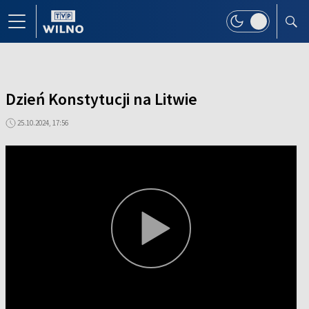
Dzień Konstytucji na Litwie
25.10.2024, 17:56