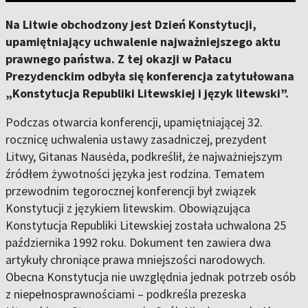
Na Litwie obchodzony jest Dzień Konstytucji,
upamiętniający uchwalenie najważniejszego aktu
prawnego państwa. Z tej okazji w Pałacu
Prezydenckim odbyła się konferencja zatytułowana
„Konstytucja Republiki Litewskiej i język litewski”.
Podczas otwarcia konferencji, upamiętniającej 32.
rocznicę uchwalenia ustawy zasadniczej, prezydent
Litwy, Gitanas Nausėda, podkreślił, że najważniejszym
źródłem żywotności języka jest rodzina. Tematem
przewodnim tegorocznej konferencji był związek
Konstytucji z językiem litewskim. Obowiązująca
Konstytucja Republiki Litewskiej została uchwalona 25
października 1992 roku. Dokument ten zawiera dwa
artykuły chroniące prawa mniejszości narodowych.
Obecna Konstytucja nie uwzględnia jednak potrzeb osób
z niepełnosprawnościami – podkreśla prezeska