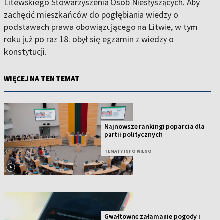
Litewskiego Stowarzyszenia Osób Niesłyszących. Aby
zachęcić mieszkańców do pogłębiania wiedzy o
podstawach prawa obowiązującego na Litwie, w tym
roku już po raz 18. obył się egzamin z wiedzy o
konstytucji.
WIĘCEJ NA TEN TEMAT
Najnowsze rankingi poparcia dla
partii politycznych
TEMATY INFO WILNO
Gwałtowne załamanie pogody i