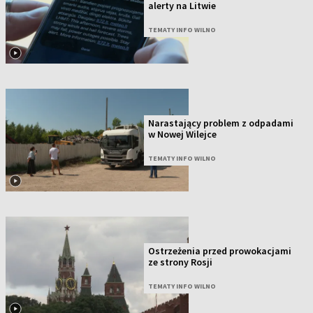
alerty na Litwie
TEMATY INFO WILNO
Narastający problem z odpadami
w Nowej Wilejce
TEMATY INFO WILNO
Ostrzeżenia przed prowokacjami
ze strony Rosji
TEMATY INFO WILNO