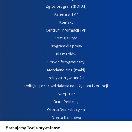
Zgłoś program (ROPAT)
Kariera w TVP
Kontakt
Centrum informacji TVP
Komisja Etyki
Program dla prasy
Dla mediów
Serwis fotograficzny
Merchandising (znaki)
Polityka Prywatności
Polityka przeciwdziałania nadużyciom i korupcji
Sklep TVP
Biuro Reklamy
Oferta Dystrybucyjna
Oferta Handlowa
Dostępność
Szanujemy Twoją prywatność