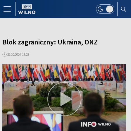
Blok zagraniczny: Ukraina, ONZ
25.10.2024, 18:22