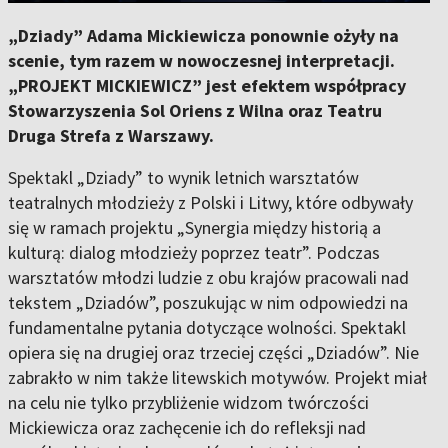
„Dziady” Adama Mickiewicza ponownie ożyły na
scenie, tym razem w nowoczesnej interpretacji.
„PROJEKT MICKIEWICZ” jest efektem współpracy
Stowarzyszenia Sol Oriens z Wilna oraz Teatru
Druga Strefa z Warszawy.
Spektakl „Dziady” to wynik letnich warsztatów
teatralnych młodzieży z Polski i Litwy, które odbywały
się w ramach projektu „Synergia między historią a
kulturą: dialog młodzieży poprzez teatr”. Podczas
warsztatów młodzi ludzie z obu krajów pracowali nad
tekstem „Dziadów”, poszukując w nim odpowiedzi na
fundamentalne pytania dotyczące wolności. Spektakl
opiera się na drugiej oraz trzeciej części „Dziadów”. Nie
zabrakło w nim także litewskich motywów. Projekt miał
na celu nie tylko przybliżenie widzom twórczości
Mickiewicza oraz zachęcenie ich do refleksji nad