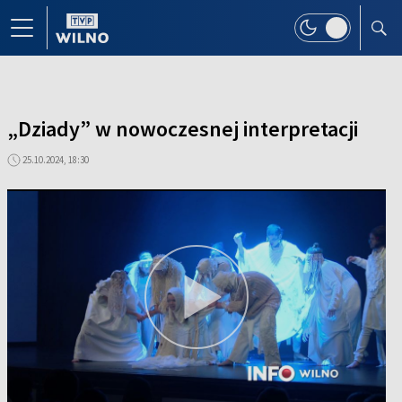
„Dziady” w nowoczesnej interpretacji
25.10.2024, 18:30