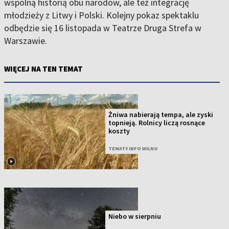
wspólną historią obu narodów, ale też integrację
młodzieży z Litwy i Polski. Kolejny pokaz spektaklu
odbędzie się 16 listopada w Teatrze Druga Strefa w
Warszawie.
WIĘCEJ NA TEN TEMAT
Żniwa nabierają tempa, ale zyski
topnieją. Rolnicy liczą rosnące
koszty
TEMATY INFO WILNO
Niebo w sierpniu