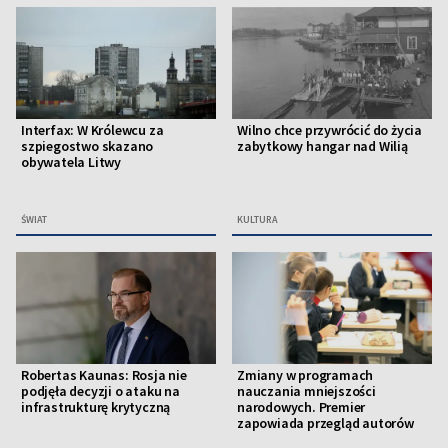
Interfax: W Królewcu za
Wilno chce przywrócić do życia
szpiegostwo skazano
zabytkowy hangar nad Wilią
obywatela Litwy
ŚWIAT
KULTURA
Robertas Kaunas: Rosja nie
Zmiany w programach
podjęła decyzji o ataku na
nauczania mniejszości
infrastrukturę krytyczną
narodowych. Premier
zapowiada przegląd autorów