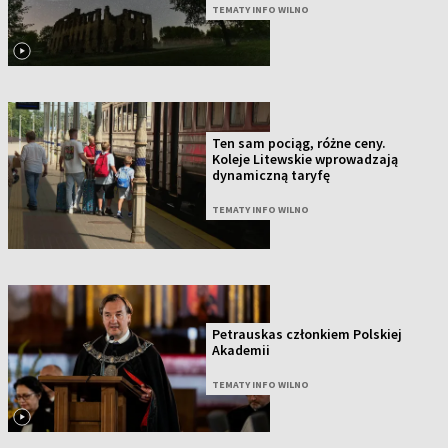
TEMATY INFO WILNO
Ten sam pociąg, różne ceny.
Koleje Litewskie wprowadzają
dynamiczną taryfę
TEMATY INFO WILNO
Petrauskas członkiem Polskiej
Akademii
TEMATY INFO WILNO