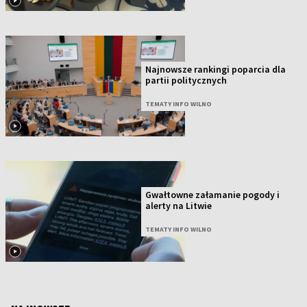
Najnowsze rankingi poparcia dla
partii politycznych
TEMATY INFO WILNO
Gwałtowne załamanie pogody i
alerty na Litwie
TEMATY INFO WILNO