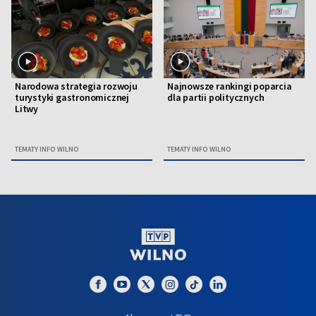
Narodowa strategia rozwoju
Najnowsze rankingi poparcia
turystyki gastronomicznej
dla partii politycznych
Litwy
TEMATY INFO WILNO
TEMATY INFO WILNO