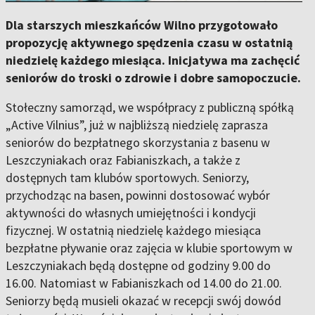
Dla starszych mieszkańców Wilno przygotowało
propozycję aktywnego spędzenia czasu w ostatnią
niedzielę każdego miesiąca. Inicjatywa ma zachęcić
seniorów do troski o zdrowie i dobre samopoczucie.
Stołeczny samorząd, we współpracy z publiczną spółką
„Active Vilnius”, już w najbliższą niedzielę zaprasza
seniorów do bezpłatnego skorzystania z basenu w
Leszczyniakach oraz Fabianiszkach, a także z
dostępnych tam klubów sportowych. Seniorzy,
przychodząc na basen, powinni dostosować wybór
aktywności do własnych umiejętności i kondycji
fizycznej. W ostatnią niedzielę każdego miesiąca
bezpłatne pływanie oraz zajęcia w klubie sportowym w
Leszczyniakach będą dostępne od godziny 9.00 do
16.00. Natomiast w Fabianiszkach od 14.00 do 21.00.
Seniorzy będą musieli okazać w recepcji swój dowód