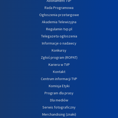
Abonament TVP
Rada Programowa
Ogłoszenia przetargowe
Akademia Telewizyjna
Regulamin tvp.pl
Telegazeta ogłoszenia
Informacje o nadawcy
Konkursy
Zgłoś program (ROPAT)
Kariera w TVP
Kontakt
Centrum informacji TVP
Komisja Etyki
Program dla prasy
Dla mediów
Serwis fotograficzny
Merchandising (znaki)