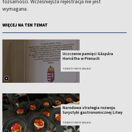
tożsamości. Wcześniejsza rejestracja nie jest
wymagana.
WIĘCEJ NA TEN TEMAT
Uczczenie pamięci Gáspára
Horvátha w Prenach
TEMATY INFO WILNO
Narodowa strategia rozwoju
turystyki gastronomicznej Litwy
TEMATY INFO WILNO