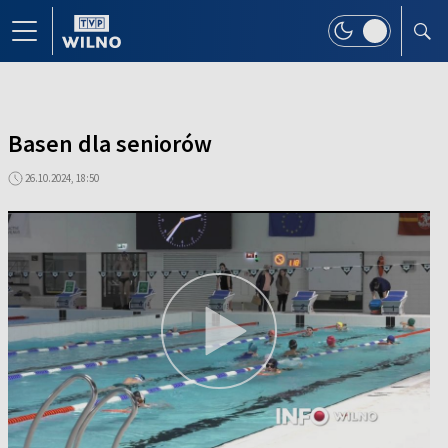
Basen dla seniorów
26.10.2024, 18:50