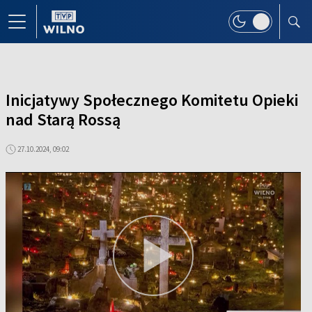
Inicjatywy Społecznego Komitetu Opieki
nad Starą Rossą
27.10.2024, 09:02