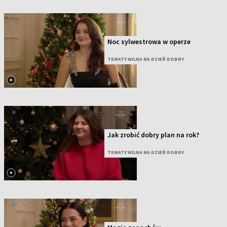
Noc sylwestrowa w operze
TEMATY WILNA NA DZIEŃ DOBRY
Jak zrobić dobry plan na rok?
TEMATY WILNA NA DZIEŃ DOBRY