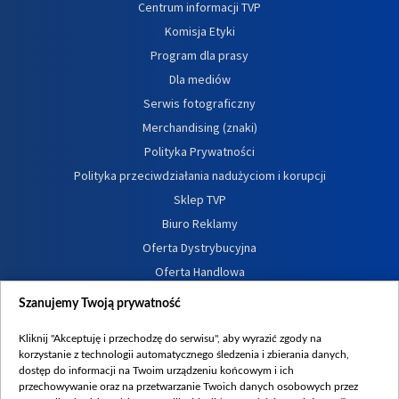
Centrum informacji TVP
Komisja Etyki
Program dla prasy
Dla mediów
Serwis fotograficzny
Merchandising (znaki)
Polityka Prywatności
Polityka przeciwdziałania nadużyciom i korupcji
Sklep TVP
Biuro Reklamy
Oferta Dystrybucyjna
Oferta Handlowa
Dostępność
Szanujemy Twoją prywatność
Moje zgody
Kliknij "Akceptuję i przechodzę do serwisu", aby wyrazić zgody na
Procedura zgłoszeń wewnętrznych
korzystanie z technologii automatycznego śledzenia i zbierania danych,
dostęp do informacji na Twoim urządzeniu końcowym i ich
przechowywanie oraz na przetwarzanie Twoich danych osobowych przez