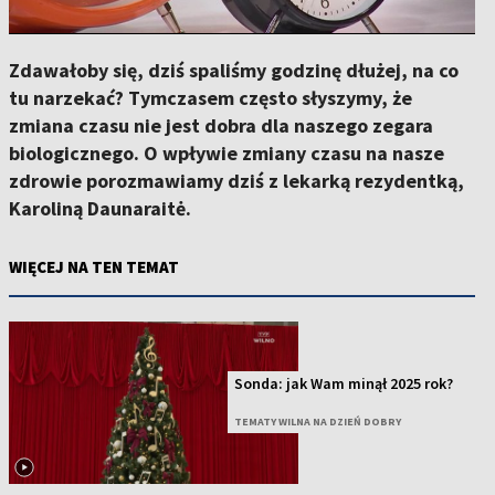
Zdawałoby się, dziś spaliśmy godzinę dłużej, na co
tu narzekać? Tymczasem często słyszymy, że
zmiana czasu nie jest dobra dla naszego zegara
biologicznego. O wpływie zmiany czasu na nasze
zdrowie porozmawiamy dziś z lekarką rezydentką,
Karoliną Daunaraitė.
WIĘCEJ NA TEN TEMAT
Sonda: jak Wam minął 2025 rok?
TEMATY WILNA NA DZIEŃ DOBRY