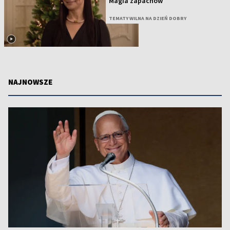
Magia zapachów
TEMATY WILNA NA DZIEŃ DOBRY
NAJNOWSZE