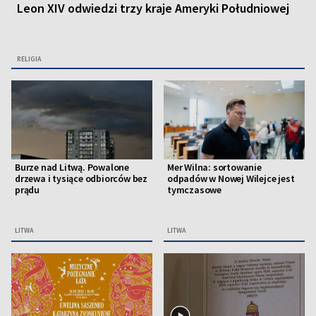
Leon XIV odwiedzi trzy kraje Ameryki Południowej
RELIGIA
Burze nad Litwą. Powalone
Mer Wilna: sortowanie
drzewa i tysiące odbiorców bez
odpadów w Nowej Wilejce jest
prądu
tymczasowe
LITWA
LITWA