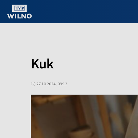
OGLĄDAJ ONLINE
Kuk
27.10.2024, 09:12