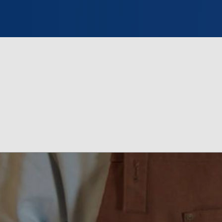
INFO WILNO
WILNO NA DZIEŃ DOBRY
PROGRAMY
ZGŁOŚ