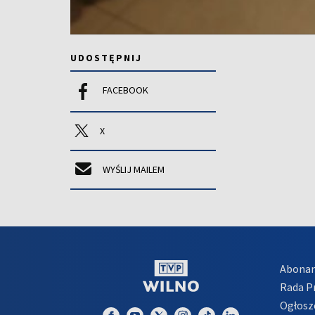
UDOSTĘPNIJ
FACEBOOK
X
WYŚLIJ MAILEM
Abona
Rada 
Ogłosz