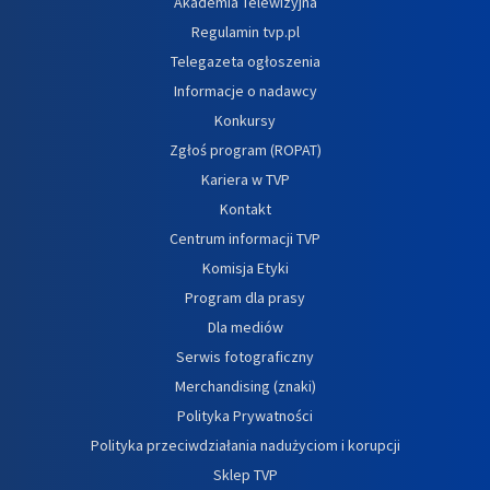
Akademia Telewizyjna
Regulamin tvp.pl
Telegazeta ogłoszenia
Informacje o nadawcy
Konkursy
Zgłoś program (ROPAT)
Kariera w TVP
Kontakt
Centrum informacji TVP
Komisja Etyki
Program dla prasy
Dla mediów
Serwis fotograficzny
Merchandising (znaki)
Polityka Prywatności
Polityka przeciwdziałania nadużyciom i korupcji
Sklep TVP