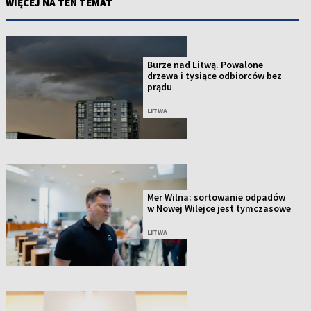
WIĘCEJ NA TEN TEMAT
Burze nad Litwą. Powalone
drzewa i tysiące odbiorców bez
prądu
LITWA
Mer Wilna: sortowanie odpadów
w Nowej Wilejce jest tymczasowe
LITWA