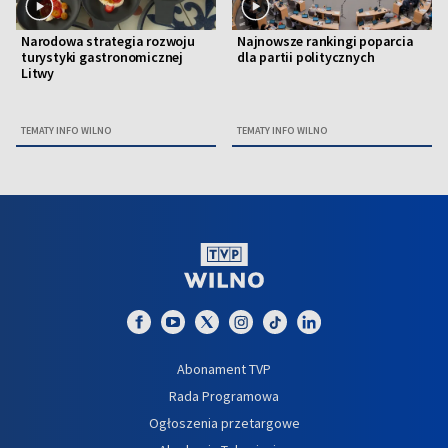
Narodowa strategia rozwoju
Najnowsze rankingi poparcia
turystyki gastronomicznej
dla partii politycznych
Litwy
TEMATY INFO WILNO
TEMATY INFO WILNO
Abonament TVP
Rada Programowa
Ogłoszenia przetargowe