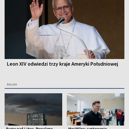
Leon XIV odwiedzi trzy kraje Ameryki Południowej
RELIGIA
Burze nad Litwą. Powalone
Mer Wilna: sortowanie