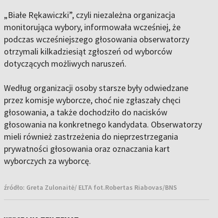
„Białe Rękawiczki”, czyli niezależna organizacja
monitorująca wybory, informowała wcześniej, że
podczas wcześniejszego głosowania obserwatorzy
otrzymali kilkadziesiąt zgłoszeń od wyborców
dotyczących możliwych naruszeń.
Według organizacji osoby starsze były odwiedzane
przez komisje wyborcze, choć nie zgłaszały chęci
głosowania, a także dochodziło do nacisków
głosowania na konkretnego kandydata. Obserwatorzy
mieli również zastrzeżenia do nieprzestrzegania
prywatności głosowania oraz oznaczania kart
wyborczych za wyborcę.
źródło:
Greta Zulonaitė/ ELTA fot.Robertas Riabovas/BNS