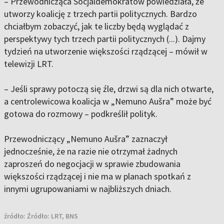
– Przewodnicząca Socjaldemokratów powiedziała, że ​​
utworzy koalicję z trzech partii politycznych. Bardzo
chciałbym zobaczyć, jak te liczby będą wyglądać z
perspektywy tych trzech partii politycznych (...). Dajmy
tydzień na utworzenie większości rządzącej – mówił w
telewizji LRT.
– Jeśli sprawy potoczą się źle, drzwi są dla nich otwarte,
a centrolewicowa koalicja w „Nemuno Aušra” może być
gotowa do rozmowy – podkreślił polityk.
Przewodniczący „Nemuno Aušra” zaznaczył
jednocześnie, że na razie nie otrzymał żadnych
zaproszeń do negocjacji w sprawie zbudowania
większości rządzącej i nie ma w planach spotkań z
innymi ugrupowaniami w najbliższych dniach.
źródło:
Źródło: LRT, BNS