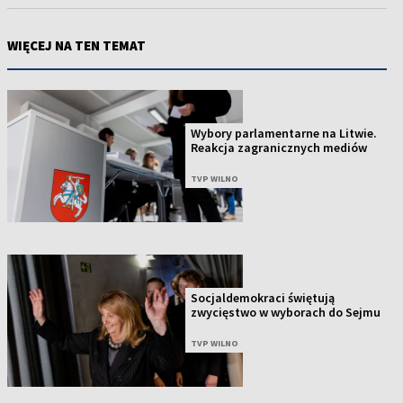
WIĘCEJ NA TEN TEMAT
Wybory parlamentarne na Litwie.
Reakcja zagranicznych mediów
TVP WILNO
Socjaldemokraci świętują
zwycięstwo w wyborach do Sejmu
TVP WILNO