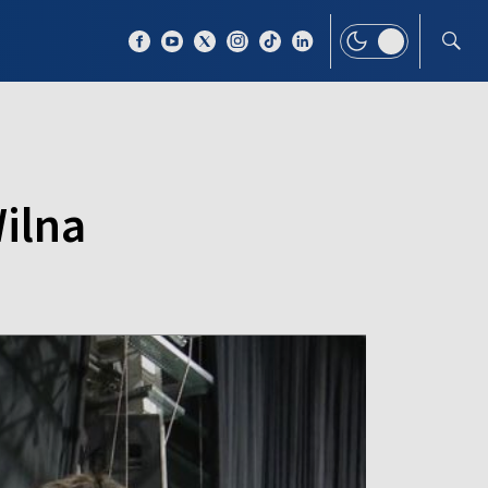
 TEMAT
WIĘCEJ
ilna