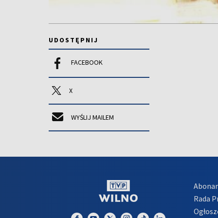
UDOSTĘPNIJ
FACEBOOK
X
WYŚLIJ MAILEM
Abona
Rada 
Ogłosz