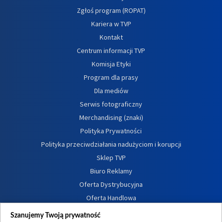
Zgłoś program (ROPAT)
Kariera w TVP
Kontakt
Centrum informacji TVP
Komisja Etyki
Program dla prasy
Dla mediów
Serwis fotograficzny
Merchandising (znaki)
Polityka Prywatności
Polityka przeciwdziałania nadużyciom i korupcji
Sklep TVP
Biuro Reklamy
Oferta Dystrybucyjna
Oferta Handlowa
Dostępność
Szanujemy Twoją prywatność