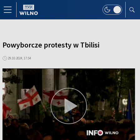
Powyborcze protesty w Tbilisi
29.10.2024, 17:54