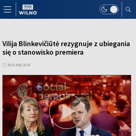
Vilija Blinkevičiūtė rezygnuje z ubiegania
się o stanowisko premiera
30.10.2024, 18:16