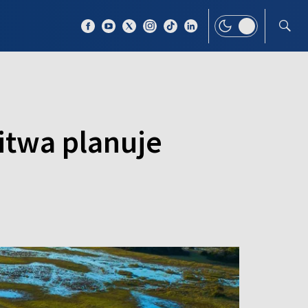
 TEMAT
WIĘCEJ
itwa planuje