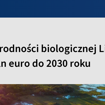
INFO WILNO
WILNO NA DZIEŃ DOBRY
PROGRAMY
ZGŁOŚ
odności biologicznej L
n euro do 2030 roku