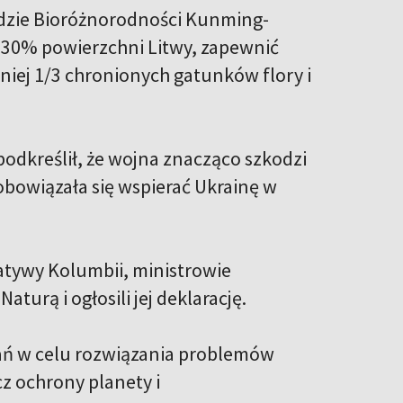
ndzie Bioróżnorodności Kunming-
ą 30% powierzchni Litwy, zapewnić
niej 1/3 chronionych gatunków flory i
 podkreślił, że wojna znacząco szkodzi
zobowiązała się wspierać Ukrainę w
jatywy Kolumbii, ministrowie
aturą i ogłosili jej deklarację.
ń w celu rozwiązania problemów
z ochrony planety i