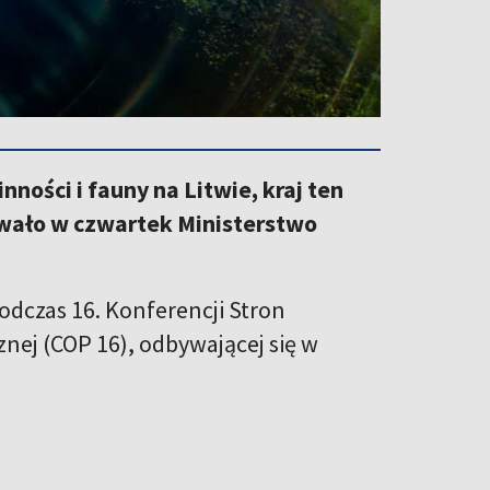
ności i fauny na Litwie, kraj ten
owało w czwartek Ministerstwo
odczas 16. Konferencji Stron
ej (COP 16), odbywającej się w