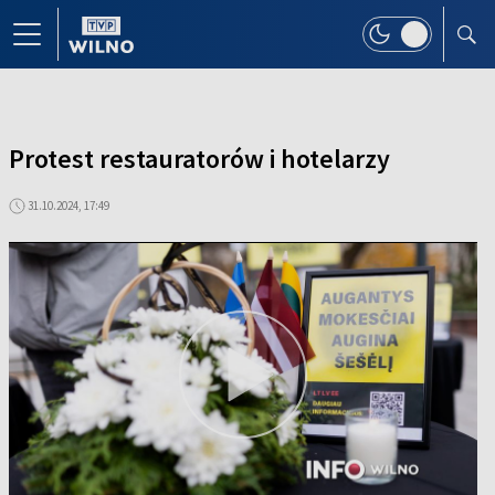
Protest restauratorów i hotelarzy
31.10.2024, 17:49