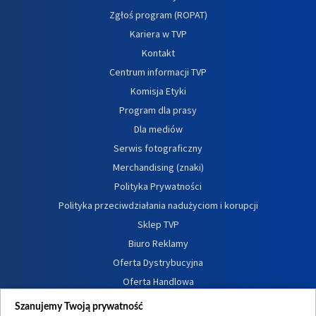
Zgłoś program (ROPAT)
Kariera w TVP
Kontakt
Centrum informacji TVP
Komisja Etyki
Program dla prasy
Dla mediów
Serwis fotograficzny
Merchandising (znaki)
Polityka Prywatności
Polityka przeciwdziałania nadużyciom i korupcji
Sklep TVP
Biuro Reklamy
Oferta Dystrybucyjna
Oferta Handlowa
Dostępność
Szanujemy Twoją prywatność