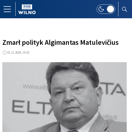
Zmarł polityk Algimantas Matulevičius
01.11.2024, 14:19