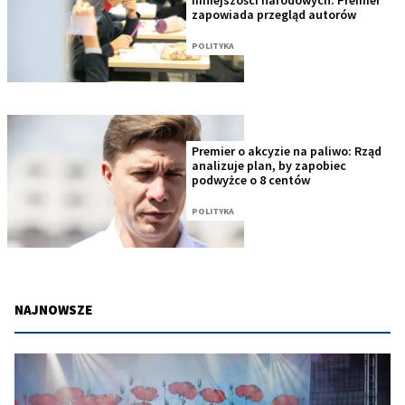
zapowiada przegląd autorów
POLITYKA
Premier o akcyzie na paliwo: Rząd
analizuje plan, by zapobiec
podwyżce o 8 centów
POLITYKA
NAJNOWSZE