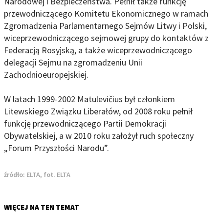
Narodowej i Bezpieczeństwa. Pełnił także funkcję
przewodniczącego Komitetu Ekonomicznego w ramach
Zgromadzenia Parlamentarnego Sejmów Litwy i Polski,
wiceprzewodniczącego sejmowej grupy do kontaktów z
Federacją Rosyjską, a także wiceprzewodniczącego
delegacji Sejmu na zgromadzeniu Unii
Zachodnioeuropejskiej.
W latach 1999-2002 Matulevičius był członkiem
Litewskiego Związku Liberałów, od 2008 roku pełnił
funkcję przewodniczącego Partii Demokracji
Obywatelskiej, a w 2010 roku założył ruch społeczny
„Forum Przyszłości Narodu”.
źródło:
ELTA, fot. ELTA
WIĘCEJ NA TEN TEMAT