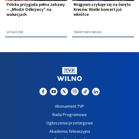
Polska przygoda pełna zabawy
Mrągowo szykuje się na święto
– „Młodzi Odkrywcy” na
Kresów. Wielki koncert już
wakacjach
wkrótce
SPOŁECZNE
TEMATY INFO WILNO
Abonament TVP
Rada Programowa
Ogłoszenia przetargowe
Akademia Telewizyjna