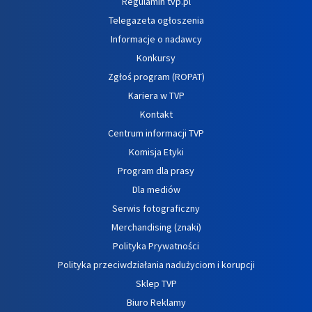
Regulamin tvp.pl
Telegazeta ogłoszenia
Informacje o nadawcy
Konkursy
Zgłoś program (ROPAT)
Kariera w TVP
Kontakt
Centrum informacji TVP
Komisja Etyki
Program dla prasy
Dla mediów
Serwis fotograficzny
Merchandising (znaki)
Polityka Prywatności
Polityka przeciwdziałania nadużyciom i korupcji
Sklep TVP
Biuro Reklamy