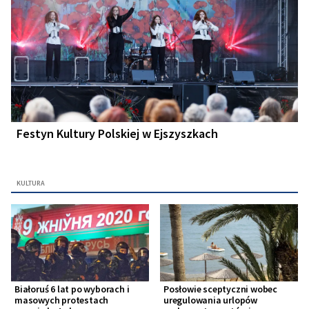
Festyn Kultury Polskiej w Ejszyszkach
KULTURA
Białoruś 6 lat po wyborach i
Posłowie sceptyczni wobec
masowych protestach
uregulowania urlopów