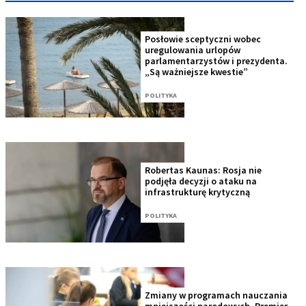
Posłowie sceptyczni wobec
uregulowania urlopów
parlamentarzystów i prezydenta.
„Są ważniejsze kwestie”
POLITYKA
Robertas Kaunas: Rosja nie
podjęła decyzji o ataku na
infrastrukturę krytyczną
POLITYKA
Zmiany w programach nauczania
mniejszości narodowych. Premier