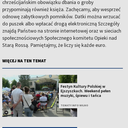
chrześcijańskim obowiązku dbania o groby
przypominają również księża. Zachęcamy, aby wesprzeć
odnowę zabytkowych pomników. Datki można wrzucać
do puszek albo wpłacać drogą elektroniczną Szczegóły
znajdą Państwo na stronie internetowej oraz w sieciach
społecznościowych Społecznego komitetu Opieki nad
Starą Rossą. Pamiętajmy, że liczy się każde euro.
WIĘCEJ NA TEN TEMAT
Festyn Kultury Polskiej w
Ejszyszkach. Weekend pełen
muzyki, śpiewu i tańca
TEMATY INFO WILNO