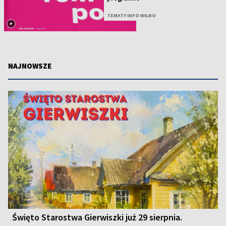
TEMATY INFO WILNO
NAJNOWSZE
Święto Starostwa Gierwiszki już 29 sierpnia.