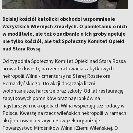
Dzisiaj kościół katolicki obchodzi wspomnienie
Wszystkich Wiernych Zmarłych. O pamiętaniu o nich
w modlitwie, ale też o zadbanie o ich groby apeluje
nie tylko kościół, ale też Społeczny Komitet Opieki
nad Stara Rossą.
Od tygodnia Społeczny Komitet Opieki nad Starą Rossą
prowadzi kwestę na rzecz ratowania zabytkowych
nekropolii Wilna - cmentarzy na Starej Rossie ora
Bernardyńskiego. Do akcji dołączają liczni
wolontariusze, harcerze oraz szkoły. Od lat restaurację
zabytkowych pomników oraz nagrobków na
najstarszych nekropoliach Wilna wspierają też rodacy w
Polsce. Kwestę na rzecz wileńskich nekropolii w ramach
akcji ratowania Starych Powązek organizuje
Towarzystwo Miłośników Wilna i Ziemi Wileńskiej. O