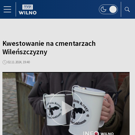
Kwestowanie na cmentarzach
Wileńszczyzny
02.11.2024, 19:40