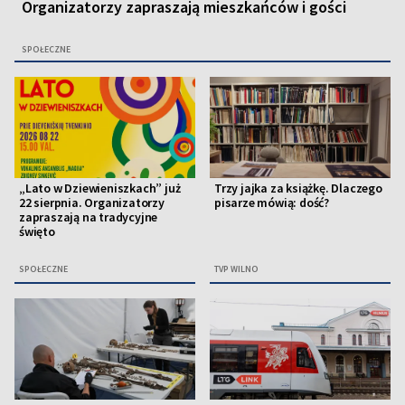
Organizatorzy zapraszają mieszkańców i gości
SPOŁECZNE
„Lato w Dziewieniszkach” już
Trzy jajka za książkę. Dlaczego
22 sierpnia. Organizatorzy
pisarze mówią: dość?
zapraszają na tradycyjne
święto
SPOŁECZNE
TVP WILNO