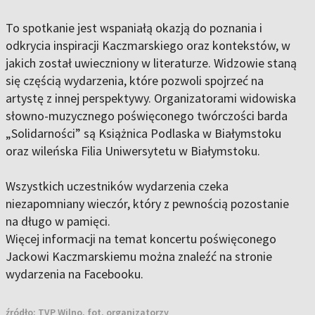
To spotkanie jest wspaniałą okazją do poznania i
odkrycia inspiracji Kaczmarskiego oraz kontekstów, w
jakich został uwieczniony w literaturze. Widzowie staną
się częścią wydarzenia, które pozwoli spojrzeć na
artystę z innej perspektywy. Organizatorami widowiska
słowno-muzycznego poświęconego twórczości barda
„Solidarności” są Książnica Podlaska w Białymstoku
oraz wileńska Filia Uniwersytetu w Białymstoku.
Wszystkich uczestników wydarzenia czeka
niezapomniany wieczór, który z pewnością pozostanie
na długo w pamięci.
Więcej informacji na temat koncertu poświęconego
Jackowi Kaczmarskiemu można znaleźć na stronie
wydarzenia na Facebooku.
źródło:
TVP Wilno, fot. organizatorzy