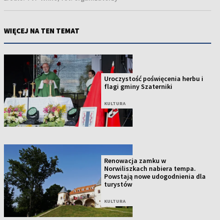
WIĘCEJ NA TEN TEMAT
Uroczystość poświęcenia herbu i
flagi gminy Szaterniki
KULTURA
Renowacja zamku w
Norwiliszkach nabiera tempa.
Powstają nowe udogodnienia dla
turystów
KULTURA