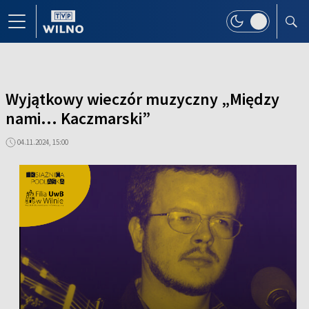
Wyjątkowy wieczór muzyczny „Między
nami... Kaczmarski”
04.11.2024, 15:00