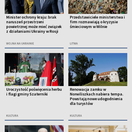
Minister ochrony kraju: brak
Przedstawiciele ministerstwa i
naruszeń przestrzeni
firm rozmawiają o kryzysie
powietrznej może mieć związek
śmieciowym w Wilnie
z działaniami Ukrainy w Rosji
WOJNA NA UKRAINIE
LITWA
Uroczystość poświęcenia herbu
Renowacja zamku w
i flagi gminy Szaterniki
Norwiliszkach nabiera tempa.
Powstają nowe udogodnienia
dla turystów
KULTURA
KULTURA