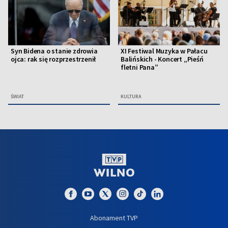
Syn Bidena o stanie zdrowia
XI Festiwal Muzyka w Pałacu
ojca: rak się rozprzestrzenił
Balińskich - Koncert „Pieśń
fletni Pana”
ŚWIAT
KULTURA
Abonament TVP