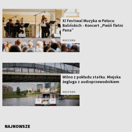
XI Festiwal Muzyka w Pałacu
Balińskich - Koncert „Pieśń fletni
Pana”
KULTURA
Wilno z pokładu statku. Miejska
żegluga z audioprzewodnikiem
KULTURA
NAJNOWSZE