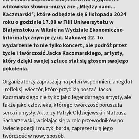
widowisko słowno-muzyczne „Między nami...
Kaczmarski”, które odbędzie się 6 listopada 2024
roku o godzinie 17.00 w Filii Uniwersytetu w
Białymstoku w Wilnie na Wydziale Ekonomiczno-
Informatycznym przy ul. Makowej 22. To
wydarzenie to nie tylko koncert, ale podróż przez
życie i twórczość Jacka Kaczmarskiego, artysty,
który dzięki swojej sztuce stał się głosem swojego
pokolenia.
Organizatorzy zapraszają na pełen wspomnień, anegdot
i refleksji wieczór, które przybliżą postać Jacka
Kaczmarskiego nie tylko jako legendarnego artysty, ale
także jako człowieka, którego twórczość poruszała
serca i umysły. Aktorzy Patryk Ołdziejewski i Mateusz
Sacharzewski, wcielając się w role przewodników po
świecie poezji i muzyki barda, zaprezentują jego
twórczość w nowy sposób.