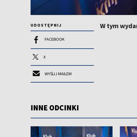
W tym wyda
UDOSTĘPNIJ
FACEBOOK
X
WYŚLIJ MAILEM
INNE ODCINKI