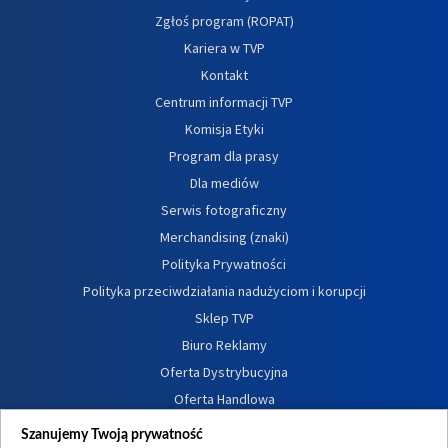
Zgłoś program (ROPAT)
Kariera w TVP
Kontakt
Centrum informacji TVP
Komisja Etyki
Program dla prasy
Dla mediów
Serwis fotograficzny
Merchandising (znaki)
Polityka Prywatności
Polityka przeciwdziałania nadużyciom i korupcji
Sklep TVP
Biuro Reklamy
Oferta Dystrybucyjna
Oferta Handlowa
Dostępność
Szanujemy Twoją prywatność