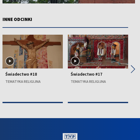
INNE ODCINKI
◀
▶
Świadectwo #18
Świadectwo #17
Ś
TEMATYKA RELIGIJNA
TEMATYKA RELIGIJNA
TE