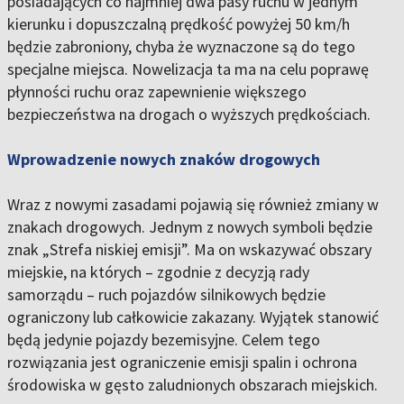
posiadających co najmniej dwa pasy ruchu w jednym
kierunku i dopuszczalną prędkość powyżej 50 km/h
będzie zabroniony, chyba że wyznaczone są do tego
specjalne miejsca. Nowelizacja ta ma na celu poprawę
płynności ruchu oraz zapewnienie większego
bezpieczeństwa na drogach o wyższych prędkościach.
Wprowadzenie nowych znaków drogowych
Wraz z nowymi zasadami pojawią się również zmiany w
znakach drogowych. Jednym z nowych symboli będzie
znak „Strefa niskiej emisji”. Ma on wskazywać obszary
miejskie, na których – zgodnie z decyzją rady
samorządu – ruch pojazdów silnikowych będzie
ograniczony lub całkowicie zakazany. Wyjątek stanowić
będą jedynie pojazdy bezemisyjne. Celem tego
rozwiązania jest ograniczenie emisji spalin i ochrona
środowiska w gęsto zaludnionych obszarach miejskich.