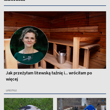
Jak przeżyłam litewską łaźnię i... wróciłam po
więcej
LIFESTYLE