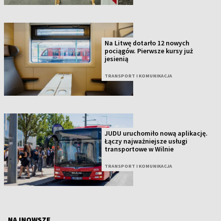
Na Litwę dotarło 12 nowych
pociągów. Pierwsze kursy już
jesienią
TRANSPORT I KOMUNIKACJA
JUDU uruchomiło nową aplikację.
Łączy najważniejsze usługi
transportowe w Wilnie
TRANSPORT I KOMUNIKACJA
NAJNOWSZE