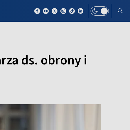
 TEMAT
WIĘCEJ
rza ds. obrony i