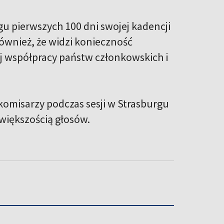
ągu pierwszych 100 dni swojej kadencji
ównież, że widzi konieczność
ej współpracy państw członkowskich i
omisarzy podczas sesji w Strasburgu
większością głosów.