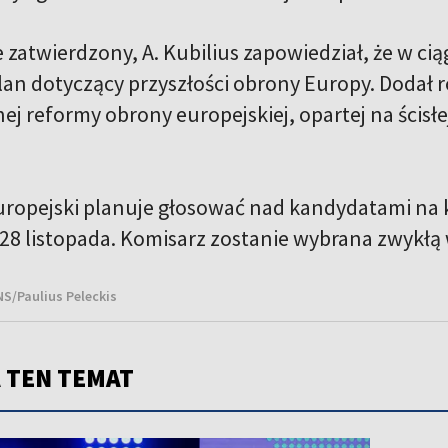
e zatwierdzony, A. Kubilius zapowiedział, że w ci
lan dotyczący przyszłości obrony Europy. Dodał r
ej reformy obrony europejskiej, opartej na ścisł
ropejski planuje głosować nad kandydatami na k
28 listopada. Komisarz zostanie wybrana zwykłą 
NS/Paulius Peleckis
 TEN TEMAT