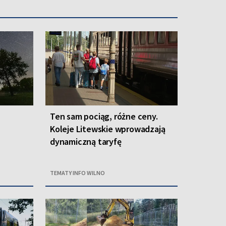
Ten sam pociąg, różne ceny.
Koleje Litewskie wprowadzają
dynamiczną taryfę
TEMATY INFO WILNO