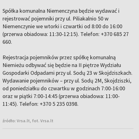
Spółka komunalna Niemenczyna będzie wydawać i
rejestrować pojemniki przy ul. Piliakalnio 50 w
Niemenczynie we wtorki i czwartki od 8:00 do 16:00
(przerwa obiadowa: 11:30-12:15). Telefon: +370 685 27
660.
Rejestracja pojemników przez spółkę komunalną
Niemieżu odbywać się będzie na II piętrze Wydziału
Gospodarki Odpadami przy ul. Sodų 23 w Skojdziszkach.
Wydawanie pojemników – przy ul. Sodų 2M, Skojdziszki,
od poniedziałku do czwartku w godzinach 7:00-16:00
oraz w piątki 7:00-14:45 (przerwa obiadowa: 11:00-
11:45). Telefon: +370 5 235 0398.
źródło:
Vrsa.lt, fot. Vrsa.lt