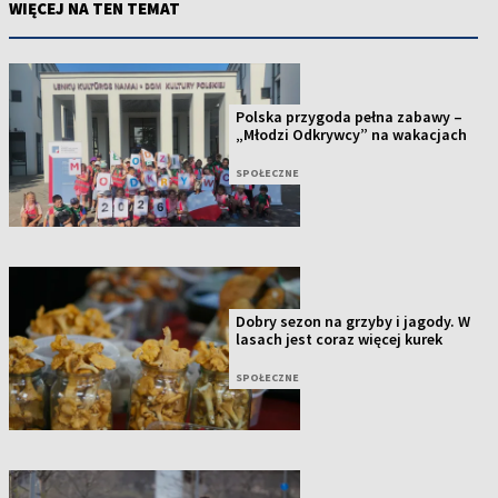
WIĘCEJ NA TEN TEMAT
Polska przygoda pełna zabawy –
„Młodzi Odkrywcy” na wakacjach
SPOŁECZNE
Dobry sezon na grzyby i jagody. W
lasach jest coraz więcej kurek
SPOŁECZNE