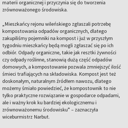
materii organicznej i przyczynia się do tworzenia
zrównoważonego środowiska.
„Mieszkańcy rejonu wileńskiego zgłaszali potrzebę
kompostowania odpadów organicznych, dlatego
zakupiliśmy pojemniki na kompost i już w przyszłym
tygodniu mieszkańcy będą mogli zgłaszać się po ich
odbiór. Odpady organiczne, takie jak resztki żywności
czy odpady roślinne, stanowią dużą część odpadów
domowych, a kompostowanie pozwala zmniejszyć ilość
śmieci trafiających na składowiska. Kompost jest też
doskonałym, naturalnym źródłem nawozu, dlatego
możemy śmiało powiedzieć, że kompostownik to nie
tylko praktyczne rozwiązanie w gospodarce odpadami,
ale i ważny krok ku bardziej ekologicznemu i
zrównoważonemu środowisku” – zaznaczyła
wiceburmistrz Narbut.