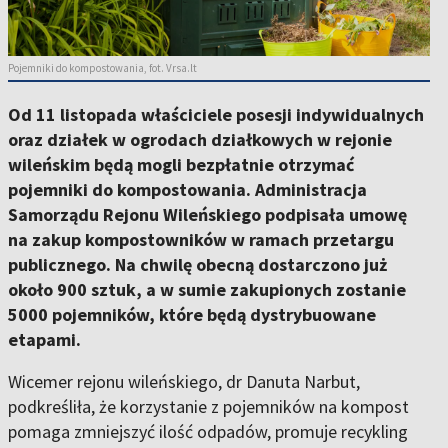
Pojemniki do kompostowania, fot. Vrsa.lt
Od 11 listopada właściciele posesji indywidualnych
oraz działek w ogrodach działkowych w rejonie
wileńskim będą mogli bezpłatnie otrzymać
pojemniki do kompostowania. Administracja
Samorządu Rejonu Wileńskiego podpisała umowę
na zakup kompostowników w ramach przetargu
publicznego. Na chwilę obecną dostarczono już
około 900 sztuk, a w sumie zakupionych zostanie
5000 pojemników, które będą dystrybuowane
etapami.
Wicemer rejonu wileńskiego, dr Danuta Narbut,
podkreśliła, że korzystanie z pojemników na kompost
pomaga zmniejszyć ilość odpadów, promuje recykling