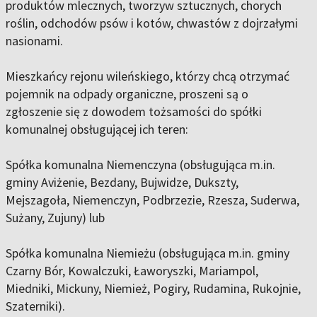
produktów mlecznych, tworzyw sztucznych, chorych
roślin, odchodów psów i kotów, chwastów z dojrzałymi
nasionami.
Mieszkańcy rejonu wileńskiego, którzy chcą otrzymać
pojemnik na odpady organiczne, proszeni są o
zgłoszenie się z dowodem tożsamości do spółki
komunalnej obsługującej ich teren:
Spółka komunalna Niemenczyna (obsługująca m.in.
gminy Aviżenie, Bezdany, Bujwidze, Dukszty,
Mejszagoła, Niemenczyn, Podbrzezie, Rzesza, Suderwa,
Sużany, Zujuny) lub
Spółka komunalna Niemieżu (obsługująca m.in. gminy
Czarny Bór, Kowalczuki, Ławoryszki, Mariampol,
Miedniki, Mickuny, Niemież, Pogiry, Rudamina, Rukojnie,
Szaterniki).