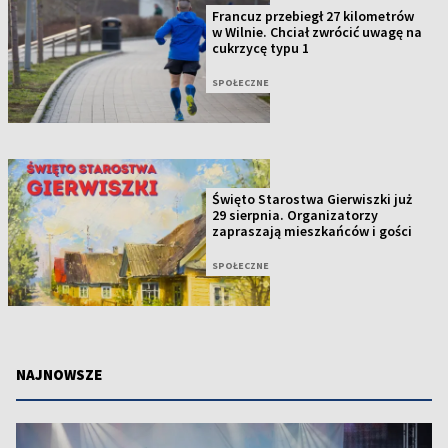
Francuz przebiegł 27 kilometrów
w Wilnie. Chciał zwrócić uwagę na
cukrzycę typu 1
SPOŁECZNE
Święto Starostwa Gierwiszki już
29 sierpnia. Organizatorzy
zapraszają mieszkańców i gości
SPOŁECZNE
NAJNOWSZE