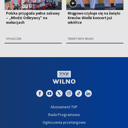
Polska przygoda pełna zabawy
Mrągowo szykuje się na święto
– „Młodzi Odkrywcy” na
Kresów. Wielki koncert już
wakacjach
wkrótce
SPOŁECZNE
TEMATY INFO WILNO
Abonament TVP
Rada Programowa
Ogłoszenia przetargowe