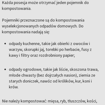
Każda posesja może otrzymać jeden pojemnik do
kompostowania.
Pojemniki przeznaczone są do kompostowania
wyselekcjonowanych odpadów domowych. Do
kompostowania nadają się:
odpady kuchenne, takie jak obierki z owoców i
warzyw, skorupki jaj, torebki po herbacie, fusy z
kawy i filtry oraz rozdrobniony papier;
odpady ogrodowe, takie jak liście, skoszona trawa,
młode chwasty (bez dojrzałych nasion), ziemia ze
starych doniczek, nawóz od królików, kur, koni i
krów.
Nie należy kompostować: mięsa, ryb, tłuszczów, kości,