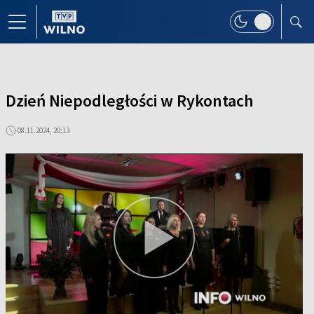
Dzień Niepodległości w Rykontach
08.11.2024, 20:13