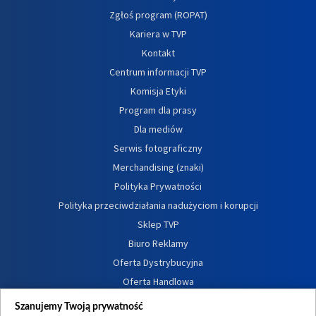
Zgłoś program (ROPAT)
Kariera w TVP
Kontakt
Centrum informacji TVP
Komisja Etyki
Program dla prasy
Dla mediów
Serwis fotograficzny
Merchandising (znaki)
Polityka Prywatności
Polityka przeciwdziałania nadużyciom i korupcji
Sklep TVP
Biuro Reklamy
Oferta Dystrybucyjna
Oferta Handlowa
Dostępność
Szanujemy Twoją prywatność