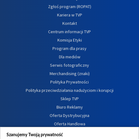
Zgłoś program (ROPAT)
Kariera w TVP
Kontakt
Centrum informacji TVP
Komisja Etyki
Program dla prasy
Dla mediów
Serwis fotograficzny
Merchandising (znaki)
Polityka Prywatności
Polityka przeciwdziałania nadużyciom i korupcji
Sklep TVP
Biuro Reklamy
Oferta Dystrybucyjna
Oferta Handlowa
Dostępność
Szanujemy Twoją prywatność