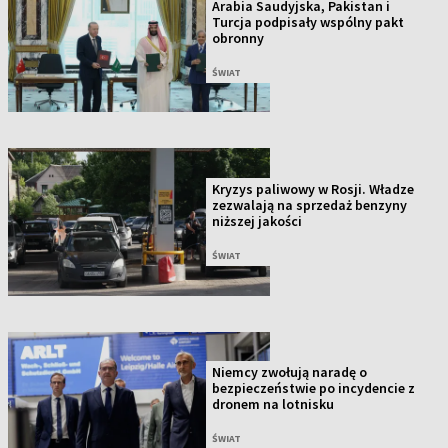
Arabia Saudyjska, Pakistan i
Turcja podpisały wspólny pakt
obronny
ŚWIAT
Kryzys paliwowy w Rosji. Władze
zezwalają na sprzedaż benzyny
niższej jakości
ŚWIAT
Niemcy zwołują naradę o
bezpieczeństwie po incydencie z
dronem na lotnisku
ŚWIAT