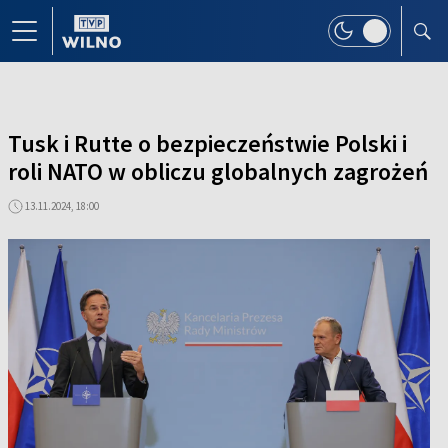
Tusk i Rutte o bezpieczeństwie Polski i
roli NATO w obliczu globalnych zagrożeń
13.11.2024, 18:00