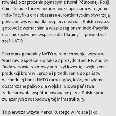
również o zagrożeniu płynącym z Korei Północnej, Rosji,
Chin i Iranu, które w połączeniu z napięciami w regionie
Indo-Pacyfiku oraz obszarze euroatlantyckim stwarzają
poważne wyzwania dla bezpieczeństwa. „Polska wyraża
gotowość wzmacniania więzi z regionem Indo-Pacyfiku
oraz niezachwiane wsparcie dla Ukrainy” – powiedział
szef NATO.
Sekretarz generalny NATO w ramach swojej wizyty w
Warszawie spotkał się także z prezydentem RP. Andrzej
Duda w czasie rozmowy poruszył kwestię zwiększenia
produkcji broni w Europie i przedłużenia do państw
wschodniej flanki NATO rurociągów, którymi byłoby
dostarczane paliwo dla wojska. Głowa państwa
zadeklarowała współfinansowanie przez Polskę prac
związanych z rozbudową tej infrastruktury.
To pierwsza wizyta Marka Ruttego w Polsce jako