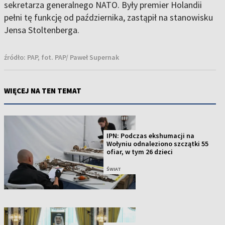
sekretarza generalnego NATO. Były premier Holandii
pełni tę funkcję od października, zastąpił na stanowisku
Jensa Stoltenberga.
źródło:
PAP, fot. PAP/ Paweł Supernak
WIĘCEJ NA TEN TEMAT
IPN: Podczas ekshumacji na
Wołyniu odnaleziono szczątki 55
ofiar, w tym 26 dzieci
ŚWIAT