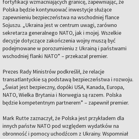
fortyfikacji wzmacniających granicę, zapewniając, że
Polska będzie kontynuować inwestycje służące
zapewnieniu bezpieczeństwa na wschodniej flance
Sojuszu. „Ukraina jest w centrum uwagi, zarówno
sekretarza generalnego NATO, jak i mojej. Wszelkie
decyzje dotyczące zakończenia wojny muszą być
podejmowane w porozumieniu z Ukrainą i państwami
wschodniej flanki NATO” – przekazał premier.
Prezes Rady Ministrów podkreślił, że relacje
transatlantyckie są podstawą bezpieczeństwa i rozwoju.
„Świat jest bezpieczny, dopóki USA, Kanada, Europa,
NATO, Wielka Brytania i Norwegia są razem. Polska
będzie kompetentnym partnerem” – zapewnił premier.
Mark Rutte zaznaczył, że Polska jest przykładem dla
innych państw NATO pod względem wydatków na
obronność i pomocy uchodźcom z Ukrainy. Wspomniał