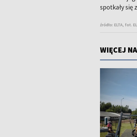
spotkały się 
źródło:
ELTA, fot. E
WIĘCEJ NA