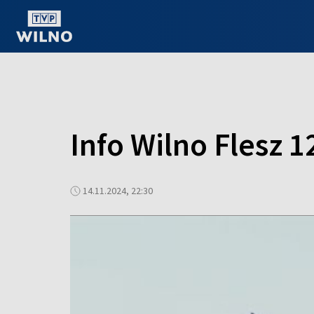
OGLĄDAJ ONLINE
Info Wilno Flesz 1
14.11.2024, 22:30