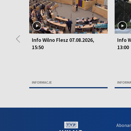
◀
Info Wilno Flesz 07.08.2026,
Info W
15:50
13:00
INFORMACJE
INFORM
Abona