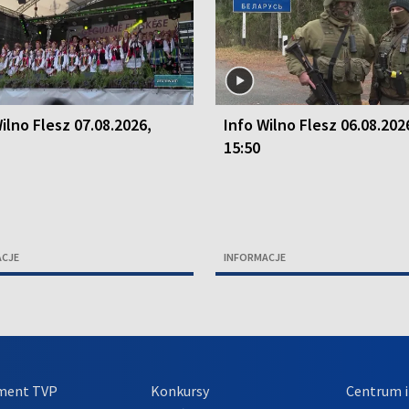
ilno Flesz 07.08.2026,
Info Wilno Flesz 06.08.202
15:50
ACJE
INFORMACJE
ment TVP
Konkursy
Centrum i