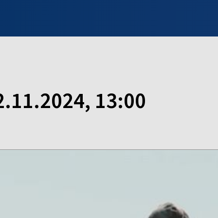
INFO WILNO
WILNO NA DZIEŃ DOBRY
PROGRAMY
ZGŁOŚ
2.11.2024, 13:00