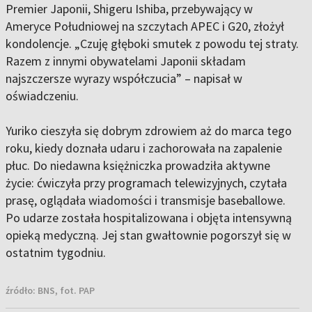
Premier Japonii, Shigeru Ishiba, przebywający w
Ameryce Południowej na szczytach APEC i G20, złożył
kondolencje. „Czuję głęboki smutek z powodu tej straty.
Razem z innymi obywatelami Japonii składam
najszczersze wyrazy współczucia” – napisał w
oświadczeniu.
Yuriko cieszyła się dobrym zdrowiem aż do marca tego
roku, kiedy doznała udaru i zachorowała na zapalenie
płuc. Do niedawna księżniczka prowadziła aktywne
życie: ćwiczyła przy programach telewizyjnych, czytała
prasę, oglądała wiadomości i transmisje baseballowe.
Po udarze została hospitalizowana i objęta intensywną
opieką medyczną. Jej stan gwałtownie pogorszył się w
ostatnim tygodniu.
źródło:
BNS, fot. PAP