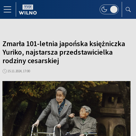
Zmarła 101-letnia japońska księżniczka
Yuriko, najstarsza przedstawicielka
rodziny cesarskiej
15.11.2024, 17:00