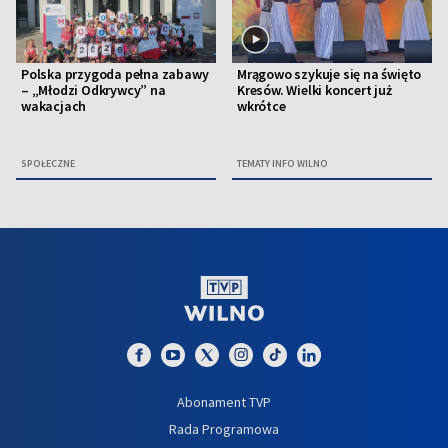
Polska przygoda pełna zabawy
Mrągowo szykuje się na święto
– „Młodzi Odkrywcy” na
Kresów. Wielki koncert już
wakacjach
wkrótce
SPOŁECZNE
TEMATY INFO WILNO
Abonament TVP
Rada Programowa