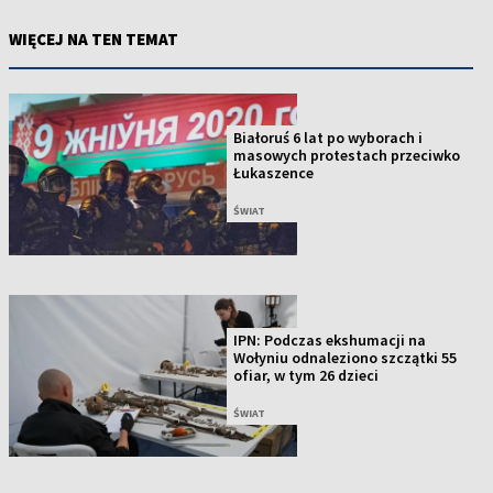
WIĘCEJ NA TEN TEMAT
Białoruś 6 lat po wyborach i
masowych protestach przeciwko
Łukaszence
ŚWIAT
IPN: Podczas ekshumacji na
Wołyniu odnaleziono szczątki 55
ofiar, w tym 26 dzieci
ŚWIAT