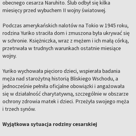
obecnego cesarza Naruhito. Ślub odbył się kilka
miesięcy przed wybuchem II wojny światowej.
Podczas amerykańskich nalotów na Tokio w 1945 roku,
rodzina Yuriko straciła dom i zmuszona była ukrywać się
w schronie. Księżniczka, wraz z mężem i ich małą córką,
przetrwała w trudnych warunkach ostatnie miesiące
wojny.
Yuriko wychowała pięcioro dzieci, wspierała badania
męża nad starożytną historią Bliskiego Wschodu, a
jednocześnie pełniła oficjalne obowiązki i angażowała
się w działalność charytatywną, szczególnie w obszarze
ochrony zdrowia matek i dzieci. Przeżyła swojego męża
i trzech synów.
Wyjątkowa sytuacja rodziny cesarskiej