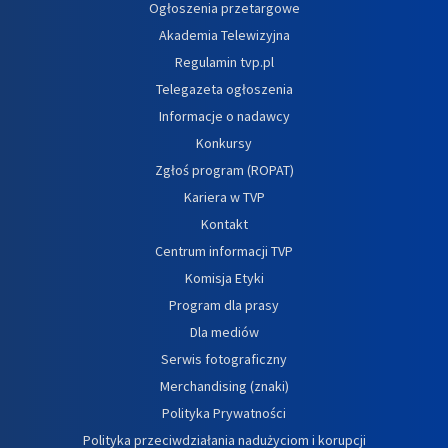
Ogłoszenia przetargowe
Akademia Telewizyjna
Regulamin tvp.pl
Telegazeta ogłoszenia
Informacje o nadawcy
Konkursy
Zgłoś program (ROPAT)
Kariera w TVP
Kontakt
Centrum informacji TVP
Komisja Etyki
Program dla prasy
Dla mediów
Serwis fotograficzny
Merchandising (znaki)
Polityka Prywatności
Polityka przeciwdziałania nadużyciom i korupcji