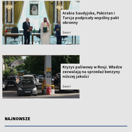
Arabia Saudyjska, Pakistan i
Turcja podpisały wspólny pakt
obronny
ŚWIAT
Kryzys paliwowy w Rosji. Władze
zezwalają na sprzedaż benzyny
niższej jakości
ŚWIAT
NAJNOWSZE