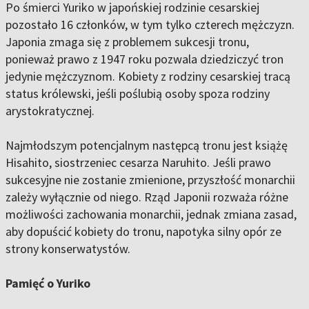
Po śmierci Yuriko w japońskiej rodzinie cesarskiej
pozostało 16 członków, w tym tylko czterech mężczyzn.
Japonia zmaga się z problemem sukcesji tronu,
ponieważ prawo z 1947 roku pozwala dziedziczyć tron
jedynie mężczyznom. Kobiety z rodziny cesarskiej tracą
status królewski, jeśli poślubią osoby spoza rodziny
arystokratycznej.
Najmłodszym potencjalnym następcą tronu jest książę
Hisahito, siostrzeniec cesarza Naruhito. Jeśli prawo
sukcesyjne nie zostanie zmienione, przyszłość monarchii
zależy wyłącznie od niego. Rząd Japonii rozważa różne
możliwości zachowania monarchii, jednak zmiana zasad,
aby dopuścić kobiety do tronu, napotyka silny opór ze
strony konserwatystów.
Pamięć o Yuriko