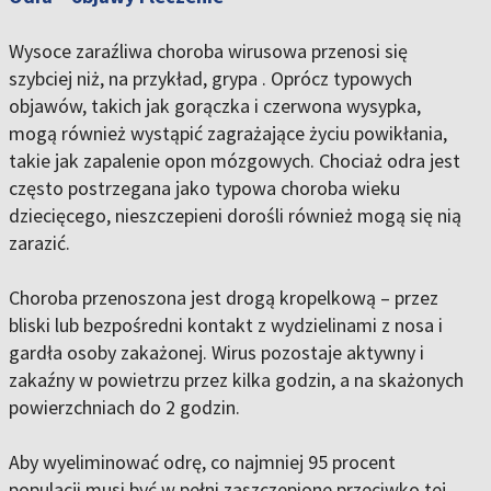
Wysoce zaraźliwa choroba wirusowa przenosi się
szybciej niż, na przykład, grypa . Oprócz typowych
objawów, takich jak gorączka i czerwona wysypka,
mogą również wystąpić zagrażające życiu powikłania,
takie jak zapalenie opon mózgowych. Chociaż odra jest
często postrzegana jako typowa choroba wieku
dziecięcego, nieszczepieni dorośli również mogą się nią
zarazić.
Choroba przenoszona jest drogą kropelkową – przez
bliski lub bezpośredni kontakt z wydzielinami z nosa i
gardła osoby zakażonej. Wirus pozostaje aktywny i
zakaźny w powietrzu przez kilka godzin, a na skażonych
powierzchniach do 2 godzin.
Aby wyeliminować odrę, co najmniej 95 procent
populacji musi być w pełni zaszczepione przeciwko tej