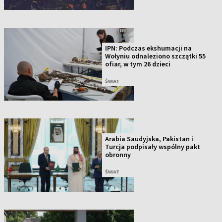
IPN: Podczas ekshumacji na
Wołyniu odnaleziono szczątki 55
ofiar, w tym 26 dzieci
ŚWIAT
Arabia Saudyjska, Pakistan i
Turcja podpisały wspólny pakt
obronny
ŚWIAT