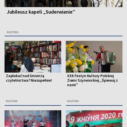
Jubileusz kapeli „Suderwianie”
KULTURA
Zapłakać nad śmiercią
XXII Festyn Kultury Polskiej
czytelnictwa? Niezupełnie!
Ziemi Szyrwinckiej „Śpiewaj z
nami”
KULTURA
KULTURA