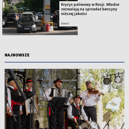
Kryzys paliwowy w Rosji. Władze
zezwalają na sprzedaż benzyny
niższej jakości
ŚWIAT
NAJNOWSZE