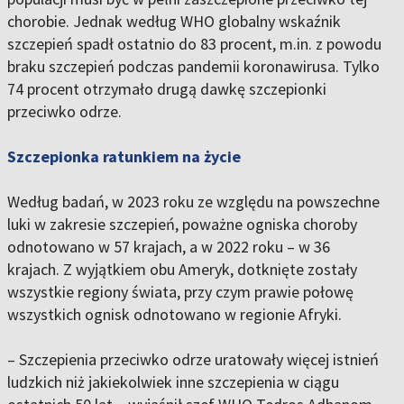
chorobie. Jednak według WHO globalny wskaźnik
szczepień spadł ostatnio do 83 procent, m.in. z powodu
braku szczepień podczas pandemii koronawirusa. Tylko
74 procent otrzymało drugą dawkę szczepionki
przeciwko odrze.
Szczepionka ratunkiem na życie
Według badań, w 2023 roku ze względu na powszechne
luki w zakresie szczepień, poważne ogniska choroby
odnotowano w 57 krajach, a w 2022 roku – w 36
krajach. Z wyjątkiem obu Ameryk, dotknięte zostały
wszystkie regiony świata, przy czym prawie połowę
wszystkich ognisk odnotowano w regionie Afryki.
– Szczepienia przeciwko odrze uratowały więcej istnień
ludzkich niż jakiekolwiek inne szczepienia w ciągu